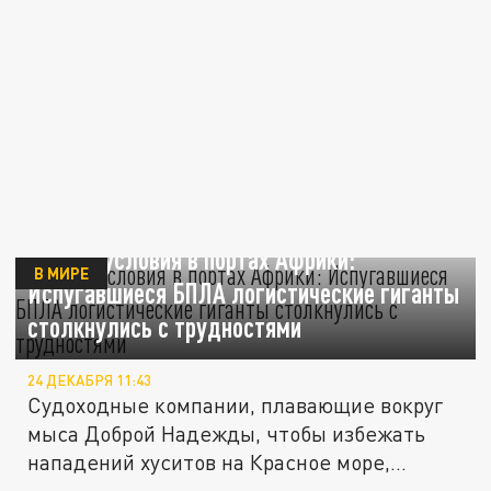
Плохие условия в портах Африки:
В МИРЕ
Испугавшиеся БПЛА логистические гиганты
столкнулись с трудностями
24 ДЕКАБРЯ 11:43
Судоходные компании, плавающие вокруг
мыса Доброй Надежды, чтобы избежать
нападений хуситов на Красное море,...