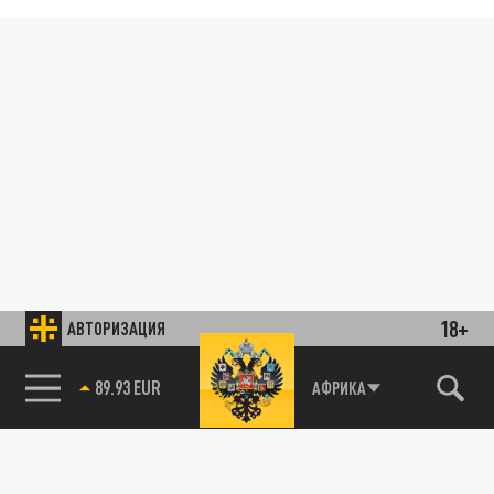
18+
АВТОРИЗАЦИЯ
89.93 EUR
АФРИКА