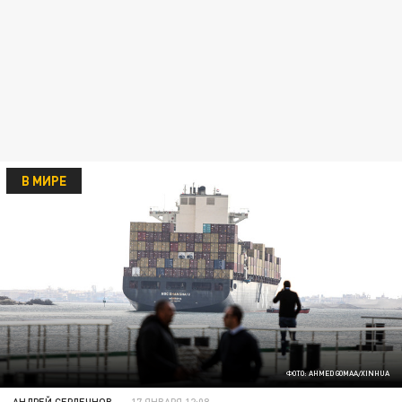
В МИРЕ
ФОТО: AHMED GOMAA/XINHUA
АНДРЕЙ СЕРДЕЧНОВ
17 ЯНВАРЯ 12:08