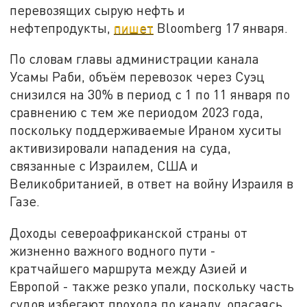
перевозящих сырую нефть и
нефтепродукты,
пишет
Bloomberg 17 января.
По словам главы администрации канала
Усамы Раби, объём перевозок через Суэц
снизился на 30% в период с 1 по 11 января по
сравнению с тем же периодом 2023 года,
поскольку поддерживаемые Ираном хуситы
активизировали нападения на суда,
связанные с Израилем, США и
Великобританией, в ответ на войну Израиля в
Газе.
Доходы североафриканской страны от
жизненно важного водного пути -
кратчайшего маршрута между Азией и
Европой - также резко упали, поскольку часть
судов избегают прохода по каналу, опасаясь