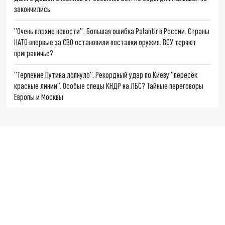
закончились
"Очень плохие новости": Большая ошибка Palantir в России. Страны
НАТО впервые за СВО остановили поставки оружия. ВСУ теряют
приграничье?
"Терпение Путина лопнуло". Рекордный удар по Киеву "пересёк
красные линии". Особые спецы КНДР на ЛБС? Тайные переговоры
Европы и Москвы