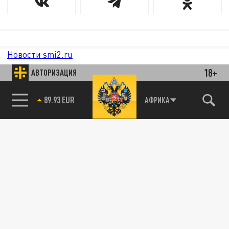
Новости smi2.ru
18+
АВТОРИЗАЦИЯ
89.93 EUR
АФРИКА
85.64 BRENT