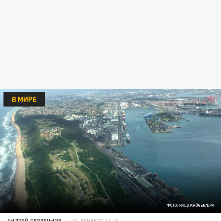
В МИРЕ
ФОТО: RALD KRÜGER/DPA
АНДРЕЙ СЕРДЕЧНОВ
24 ДЕКАБРЯ 11:43