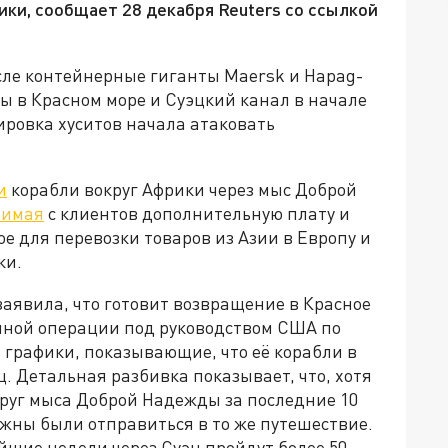
ки, сообщает 28 декабря Reuters со ссылкой
сле контейнерные гиганты Maersk и Hapag-
ы в Красном море и Суэцкий канал в начале
ировка хуситов начала атаковать
и
корабли вокруг Африки через мыс Доброй
зимая
с клиентов дополнительную плату и
е для перевозки товаров из Азии в Европу и
ки.
аявила, что готовит возвращение в Красное
нной операции под руководством США по
а графики, показывающие, что её корабли в
. Детальная разбивка показывает, что, хотя
круг мыса Доброй Надежды за последние 10
олжны были отправиться в то же путешествие.
айшие недели через Суэц пройдут более 50