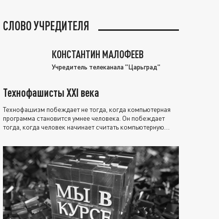
СЛОВО УЧРЕДИТЕЛЯ
КОНСТАНТИН МАЛОФЕЕВ
Учредитель телеканала "Царьград"
Технофашисты XXI века
Технофашизм побеждает не тогда, когда компьютерная
программа становится умнее человека. Он побеждает
тогда, когда человек начинает считать компьютерную
программу нравственно выше себя.