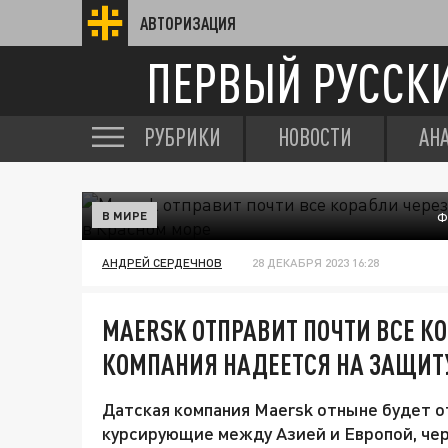
АВТОРИЗАЦИЯ
ПЕРВЫЙ РУССК
РУБРИКИ
НОВОСТИ
АН
В МИРЕ
Ф
АНДРЕЙ СЕРДЕЧНОВ
28 ДЕКАБРЯ 2023 16:28
MAERSK ОТПРАВИТ ПОЧТИ ВСЕ КО
КОМПАНИЯ НАДЕЕТСЯ НА ЗАЩИТ
Датская компания Maersk отныне будет о
курсирующие между Азией и Европой, чер