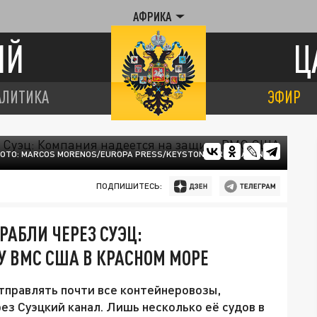
АФРИКА
ИЙ
Ц
АЛИТИКА
ЭФИР
ОТО: MARCOS MORENOS/EUROPA PRESS/KEYSTONE PRESS AGENCY
ПОДПИШИТЕСЬ:
РАБЛИ ЧЕРЕЗ СУЭЦ:
У ВМС США В КРАСНОМ МОРЕ
тправлять почти все контейнеровозы,
ез Суэцкий канал. Лишь несколько её судов в