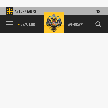
18+
АВТОРИЗАЦИЯ
89.93 EUR
АФРИКА