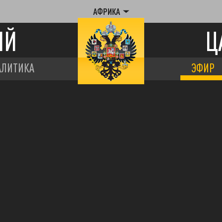
АФРИКА
ИЙ
Ц
АЛИТИКА
ЭФИР