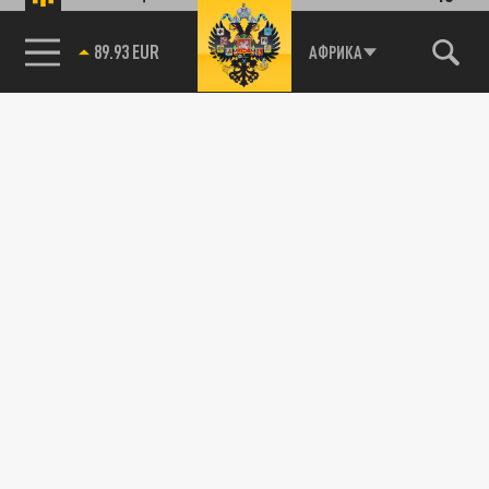
89.93 EUR
АФРИКА