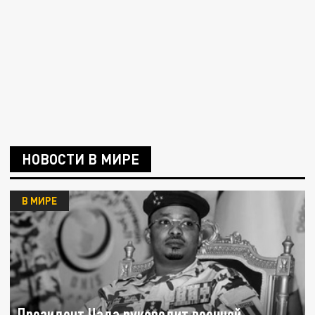
НОВОСТИ В МИРЕ
В МИРЕ
Президент Чада руководит военной