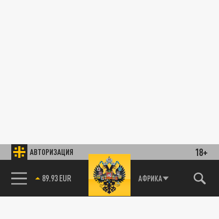
18+
АВТОРИЗАЦИЯ
В МИРЕ
85.64 BRENT
АФРИКА