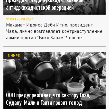
антиджихадистской операцией
31 ОКТЯБРЯ 22:24
Махамат Идрисс Деби Итно, президент
Чада, лично возглавляет контрнаступление
армии против "Боко Харам"* после...
В МИРЕ
ООН предупреждает, что сектору Газа,
Судану, Мали и Гаити грозит голод