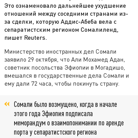
Это ознаменовало дальнейшее ухудшение
отношений между соседними странами из-
за сделки, которую Аддис-Абеба вела с
сепаратистским регионом Сомалиленд,
пишет Reuters.
Министерство иностранных дел Сомали
заявило 29 октября, что Али Мохамед Адан,
советник посольства Эфиопии в Могадишо,
вмешался в государственные дела Сомали и
ему дали 72 часа, чтобы покинуть страну.
Сомали было возмущено, когда в начале
этого года Эфиопия подписала
меморандум о взаимопонимании по аренде
порта у сепаратистского региона