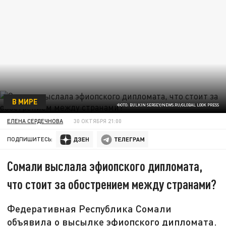
В МИРЕ
ФОТО: BULKIN SERGEY/NEWS.RU/GLOBAL LOOK PRESS
ЕЛЕНА СЕРДЕЧНОВА
30 ОКТЯБРЯ 21:00
ПОДПИШИТЕСЬ:
Сомали выслала эфиопского дипломата,
что стоит за обострением между странами?
Федеративная Республика Сомали
объявила о высылке эфиопского дипломата.