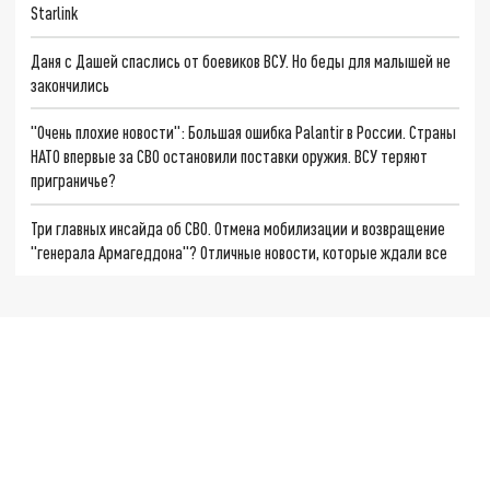
Starlink
Даня с Дашей спаслись от боевиков ВСУ. Но беды для малышей не
закончились
"Очень плохие новости": Большая ошибка Palantir в России. Страны
НАТО впервые за СВО остановили поставки оружия. ВСУ теряют
приграничье?
Три главных инсайда об СВО. Отмена мобилизации и возвращение
"генерала Армагеддона"? Отличные новости, которые ждали все