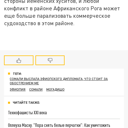
стороны йеменских хуситов, и любой
конфликт в районе Африканского Рога может
еще больше парализовать коммерческое
судоходство в этом районе.
ТЕГИ:
СОМАЛИ ВЫСЛАЛА ЭФИОПСКОГО ДИПЛОМАТА, ЧТО СТОИТ ЗА
ОБОСТРЕНИЕМ МЕ
ЭФИОПИЯ
СОМАЛИ
МОГАДИШО
ЧИТАЙТЕ ТАКЖЕ:
Технофашисты XXI века
Оплеуха Маску. "Пора снять белые перчатки": Как уничтожить