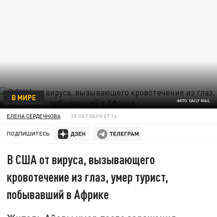
В МИРЕ
ФОТО: DAILY MAIL
ЕЛЕНА СЕРДЕЧНОВА
29 ОКТЯБРЯ 07:16
ПОДПИШИТЕСЬ:
В США от вируса, вызывающего
кровотечение из глаз, умер турист,
побывавший в Африке