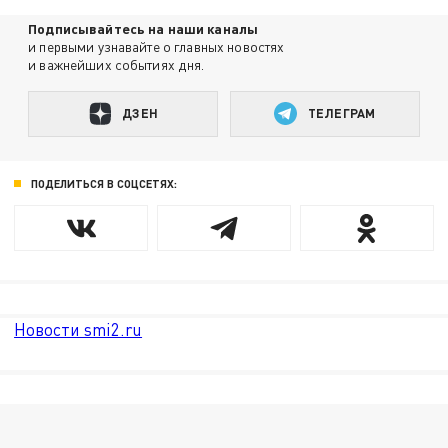
Подписывайтесь на наши каналы
и первыми узнавайте о главных новостях
и важнейших событиях дня.
ДЗЕН
ТЕЛЕГРАМ
ПОДЕЛИТЬСЯ В СОЦСЕТЯХ:
Новости smi2.ru