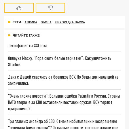
ТЕГИ:
АФРИКА
ЭБОЛА
ЛИХОРАДКА ЛАССА
ЧИТАЙТЕ ТАКЖЕ:
Технофашисты XXI века
Оплеуха Маску. "Пора снять белые перчатки": Как уничтожить
Starlink
Даня с Дашей спаслись от боевиков ВСУ. Но беды для малышей не
закончились
"Очень плохие новости": Большая ошибка Palantir в России. Страны
НАТО впервые за СВО остановили поставки оружия. ВСУ теряют
приграничье?
Три главных инсайда об СВО. Отмена мобилизации и возвращение
"генерала Армагеддона"? Отличные новости, которые ждали все