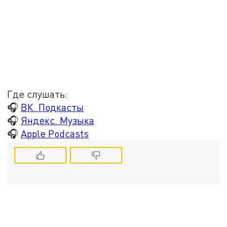
Где слушать:
🎧
ВК. Подкасты
🎧
Яндекс. Музыка
🎧
Apple Podcasts