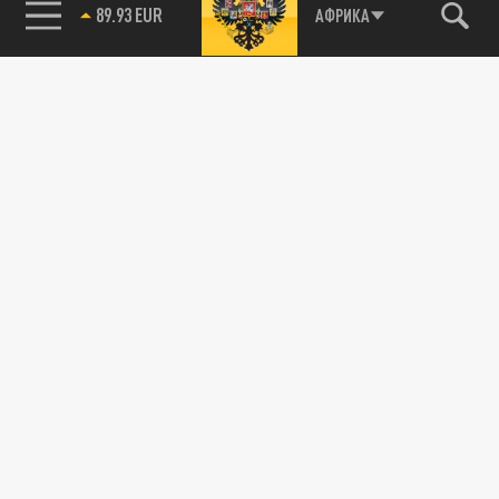
89.93 EUR
АФРИКА
115093, г. Москва, переулок Партийный,