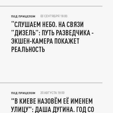
03 СЕНТЯБРЯ 18:00
ПОД ПРИЦЕЛОМ
“СЛУШАЕМ НЕБО. НА СВЯЗИ
”ДИЗЕЛЬ”: ПУТЬ РАЗВЕДЧИКА -
ЭКШЕН-КАМЕРА ПОКАЖЕТ
РЕАЛЬНОСТЬ
20 АВГУСТА 18:00
ПОД ПРИЦЕЛОМ
"В КИЕВЕ НАЗОВЁМ ЕЁ ИМЕНЕМ
УЛИЦУ": ДАША ДУГИНА. ГОД СО