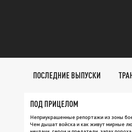
ПОСЛЕДНИЕ ВЫПУСКИ
ТРА
ПОД ПРИЦЕЛОМ
Неприукрашенные репортажи из зоны боев
Чем дышат войска и как живут мирные л
неудачи, герои и предатели, запах пороха