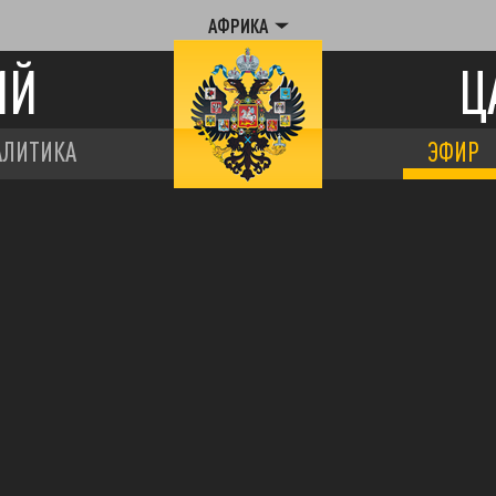
АФРИКА
ИЙ
Ц
АЛИТИКА
ЭФИР