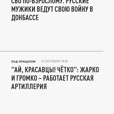
СВО ПО-ВЗРОСЛОМУ. РУССКИЕ
МУЖИКИ ВЕДУТ СВОЮ ВОЙНУ В
ДОНБАССЕ
10 СЕНТЯБРЯ 18:00
ПОД ПРИЦЕЛОМ
"АЙ, КРАСАВЦЫ! ЧЁТКО": ЖАРКО
И ГРОМКО – РАБОТАЕТ РУССКАЯ
АРТИЛЛЕРИЯ