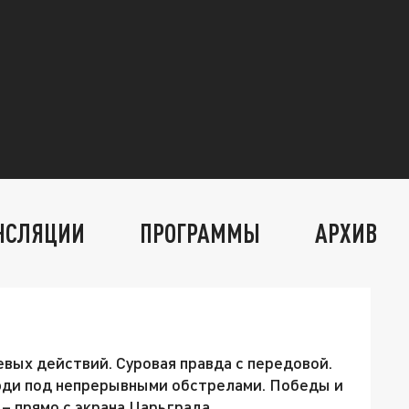
НСЛЯЦИИ
ПРОГРАММЫ
АРХИВ
ых действий. Суровая правда с передовой.
юди под непрерывными обстрелами. Победы и
 – прямо с экрана Царьграда.