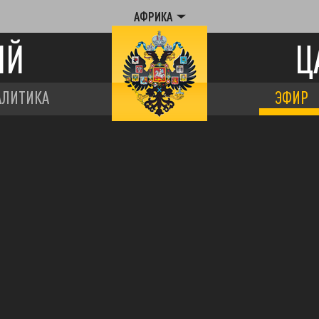
АФРИКА
ИЙ
Ц
АЛИТИКА
ЭФИР