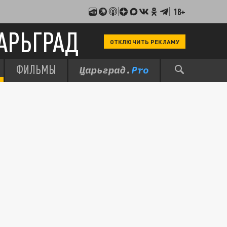
18+
АРЬГРАД
ОТКЛЮЧИТЬ РЕКЛАМУ
ФИЛЬМЫ