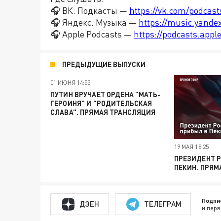
🎧 ВК. Подкасты —
https://vk.com/podcas
🎧 Яндекс. Музыка —
https://music.yande
🎧 Apple Podcasts —
https://podcasts.app
ПРЕДЫДУЩИЕ ВЫПУСКИ
01 ИЮНЯ 14:55
ПУТИН ВРУЧАЕТ ОРДЕНА "МАТЬ-
ГЕРОИНЯ" И "РОДИТЕЛЬСКАЯ
СЛАВА". ПРЯМАЯ ТРАНСЛЯЦИЯ
19 МАЯ 18:25
ПРЕЗИДЕНТ 
ПЕКИН. ПРЯМ
Подпи
ДЗЕН
ТЕЛЕГРАМ
и перв