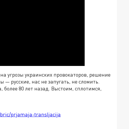
 на угрозы украинских провокаторов, решение
мы
—
русские, нас не запугать, не сломить.
, более 80 лет назад. Выстоим, сплотимся,
bric/prjamaja-transljacija