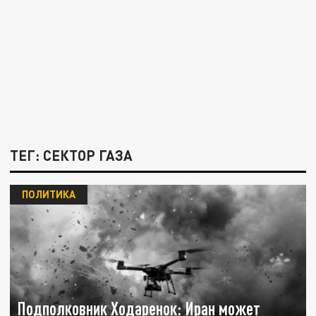
ТЕГ: СЕКТОР ГАЗА
ПОЛИТИКА
Подполковник Ходаренок: Иран может