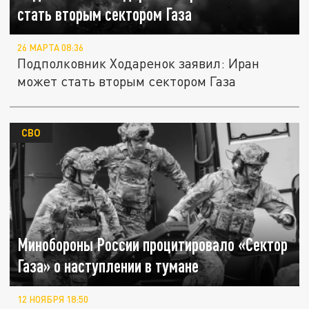
стать вторым сектором Газа
26 МАРТА 08:36
Подполковник Ходаренок заявил: Иран
может стать вторым сектором Газа
СВО
Минобороны России процитировало «Сектор
Газа» о наступлении в тумане
12 НОЯБРЯ 18:50