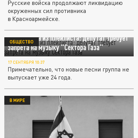
Русские войска продолжают ликвидацию
окруженных сил противника
в Красноармейске.
Вычеркнула из плейлиста: депутат требует
ОБЩЕСТВО
запрета на музыку "Сектора Газа"
17 СЕНТЯБРЯ 10:37
Примечательно, что новые песни группа не
выпускает уже 24 года.
В МИРЕ