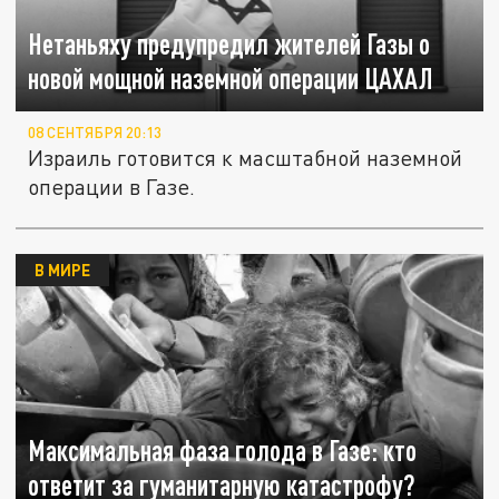
Нетаньяху предупредил жителей Газы о
новой мощной наземной операции ЦАХАЛ
08 СЕНТЯБРЯ 20:13
Израиль готовится к масштабной наземной
операции в Газе.
В МИРЕ
Максимальная фаза голода в Газе: кто
ответит за гуманитарную катастрофу?