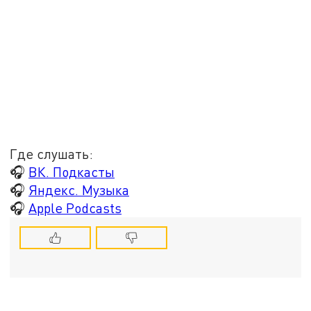
Где слушать:
🎧
ВК. Подкасты
🎧
Яндекс. Музыка
🎧
Apple Podcasts