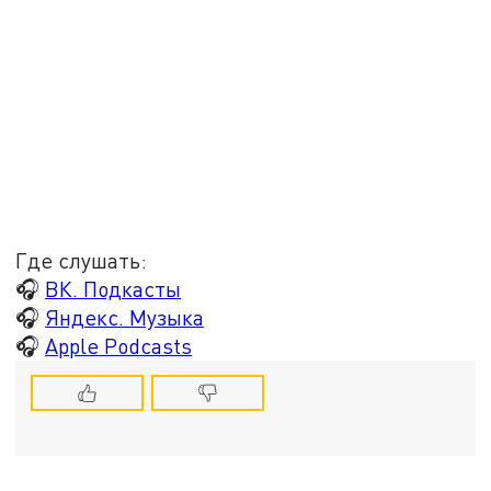
Где слушать:
🎧
ВК. Подкасты
🎧
Яндекс. Музыка
🎧
Apple Podcasts