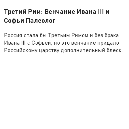
Третий Рим: Венчание Ивана III и
Софьи Палеолог
Россия стала бы Третьим Римом и без брака
Ивана III с Софьей, но это венчание придало
Российскому царству дополнительный блеск.