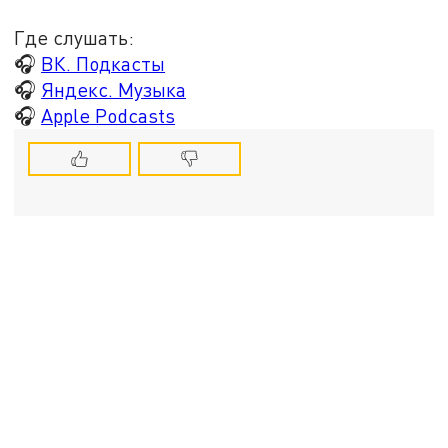
Где слушать:
🎧
ВК. Подкасты
🎧
Яндекс. Музыка
🎧
Apple Podcasts