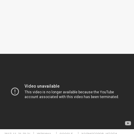
2017-11-21 23:24
УКРАИНА
GOOGLE
ХОЛМОГОРОВ. ИТОГИ