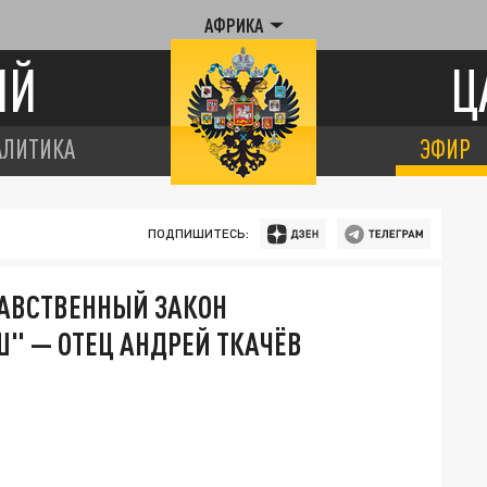
АФРИКА
ИЙ
Ц
АЛИТИКА
ЭФИР
ПОДПИШИТЕСЬ:
РАВСТВЕННЫЙ ЗАКОН
" — ОТЕЦ АНДРЕЙ ТКАЧЁВ