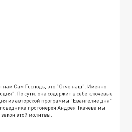
 нам Сам Господь, это "Отче наш". Именно
одня". По сути, она содержит в себе ключевые
дня из авторской программы "Евангелие дня"
оповедника протоиерея Андрея Ткачёва мы
 закон этой молитвы.