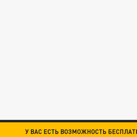
У ВАС ЕСТЬ ВОЗМОЖНОСТЬ БЕСПЛА