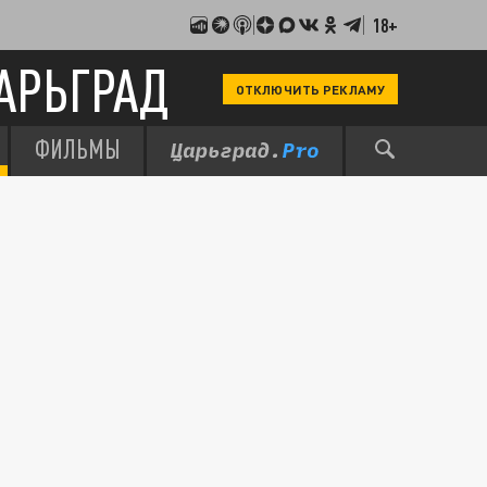
18+
АРЬГРАД
ОТКЛЮЧИТЬ РЕКЛАМУ
ФИЛЬМЫ