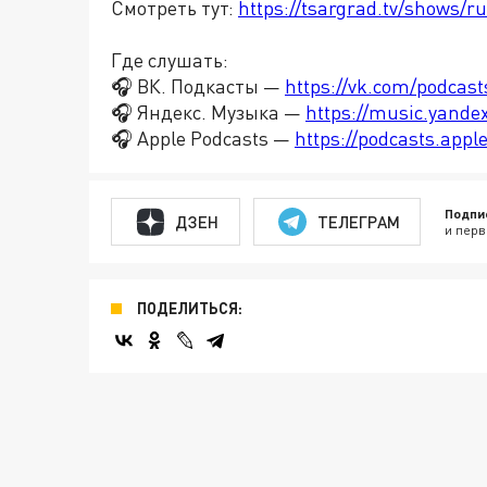
Смотреть тут:
https://tsargrad.tv/shows/r
Где слушать:
🎧 ВК. Подкасты —
https://vk.com/podcas
🎧 Яндекс. Музыка —
https://music.yande
🎧 Apple Podcasts —
https://podcasts.app
Подпи
ДЗЕН
ТЕЛЕГРАМ
и перв
ПОДЕЛИТЬСЯ: