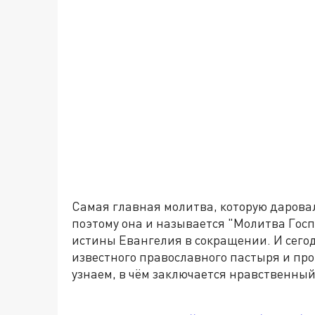
Самая главная молитва, которую даровал
поэтому она и называется "Молитва Госп
истины Евангелия в сокращении. И сего
известного православного пастыря и пр
узнаем, в чём заключается нравственный