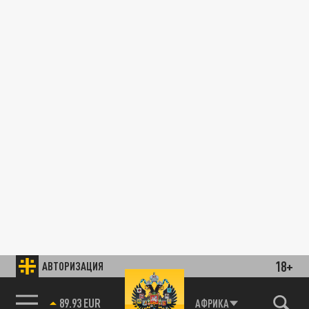
18+
АВТОРИЗАЦИЯ
89.93 EUR
АФРИКА