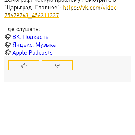
"Царьград. Главное":
https://vk.com/video-
75679763_456311337
Где слушать:
🎧
ВК. Подкасты
🎧
Яндекс. Музыка
🎧
Apple Podcasts