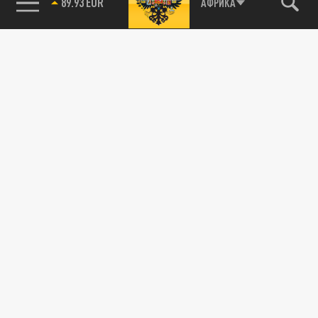
89.93 EUR
АФРИКА