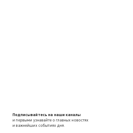
Подписывайтесь на наши каналы
и первыми узнавайте о главных новостях
и важнейших событиях дня.