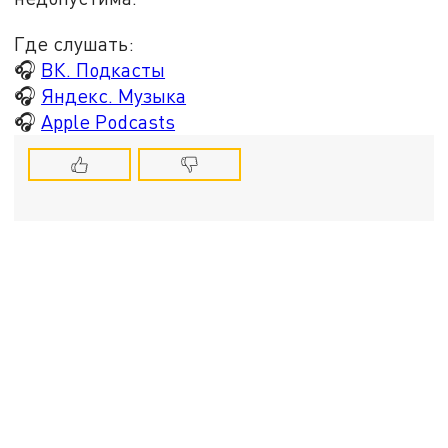
Где слушать:
🎧
ВК. Подкасты
🎧
Яндекс. Музыка
🎧
Apple Podcasts