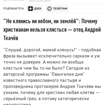
ПОДПИШИТЕСЬ:
"Не клянись ни небом, ни землёй": Почему
христианам нельзя клясться — отец Андрей
Ткачёв
"Слушай, дорогой, мамой клянусь!" - подобная
фраза вызывает исключительно сарказм и уж
точно не доверие. А можно ли вообще
клясться чем бы то ни было? Сегодня из
авторской программы "Евангелие дня"
известного православного пастыря и
проповедника протоиерея Андрея Ткачёва мы
узнаем, почему для христиан любая клятва —
серьёзный грех, а потому категорически
недопустима.