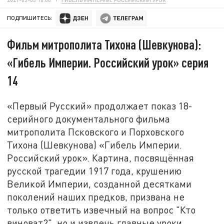
ПОДПИШИТЕСЬ:
Фильм митрополита Тихона (Шевкунова):
«Гибель Империи. Российский урок» серия
14
«Первый Русский» продолжает показ 18-
серийного документального фильма
митрополита Псковского и Порховского
Тихона (Шевкунова) «Гибель Империи.
Российский урок». Картина, посвящённая
русской трагедии 1917 года, крушению
Великой Империи, созданной десятками
поколений наших предков, призвана не
только ответить извечный на вопрос "Кто
виноват?", но и извлечь главные уроки