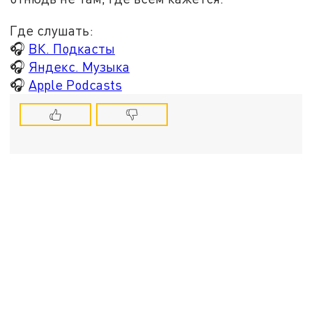
Где слушать:
🎧
ВК. Подкасты
🎧
Яндекс. Музыка
🎧
Apple Podcasts