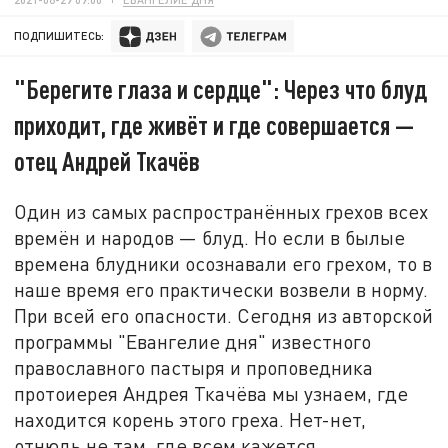
ПОДПИШИТЕСЬ:
"Берегите глаза и сердце": Через что блуд
приходит, где живёт и где совершается —
отец Андрей Ткачёв
Один из самых распространëнных грехов всех
времён и народов — блуд. Но если в былые
времена блудники осознавали его грехом, то в
наше время его практически возвели в норму.
При всей его опасности. Сегодня из авторской
программы "Евангелие дня" известного
православного пастыря и проповедника
протоиерея Андрея Ткачёва мы узнаем, где
находится корень этого греха. Нет-нет,
отнюдь не там, где всем кажется.