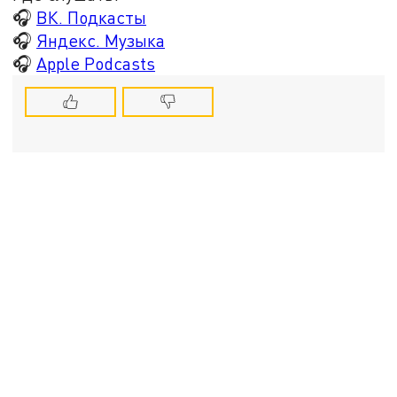
🎧
ВК. Подкасты
🎧
Яндекс. Музыка
🎧
Apple Podcasts