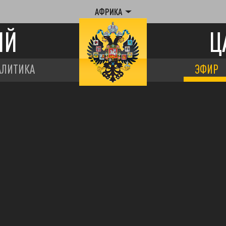
АФРИКА
ИЙ
Ц
АЛИТИКА
ЭФИР