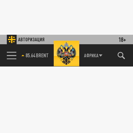
18+
АВТОРИЗАЦИЯ
85.64 BRENT
АФРИКА