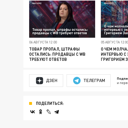
06 АВГУСТА 12:00
05 АВГУСТА 12:0
ТОВАР ПРОПАЛ, ШТРАФЫ
О ЧЕМ МОЛЧА
ОСТАЛИСЬ: ПРОДАВЦЫ С WB
ИНТЕРВЬЮ С
ТРЕБУЮТ ОТВЕТОВ
ГРИГОРИЕМ 
Подпи
ДЗЕН
ТЕЛЕГРАМ
и перв
ПОДЕЛИТЬСЯ: