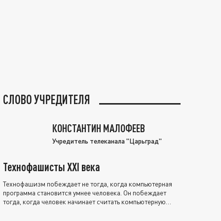
СЛОВО УЧРЕДИТЕЛЯ
КОНСТАНТИН МАЛОФЕЕВ
Учредитель телеканала "Царьград"
Технофашисты XXI века
Технофашизм побеждает не тогда, когда компьютерная
программа становится умнее человека. Он побеждает
тогда, когда человек начинает считать компьютерную
программу нравственно выше себя.