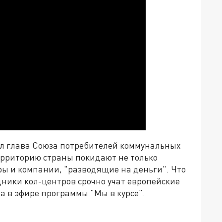
дал глава Союза потребителей коммунальных
ерриторию страны покидают не только
тры и компании, "разводящие на деньги". Что
дники кол-центров срочно учат европейские
а в эфире программы "Мы в курсе".