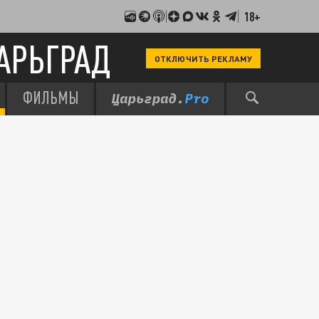
18+
АРЬГРАД
ОТКЛЮЧИТЬ РЕКЛАМУ
ФИЛЬМЫ