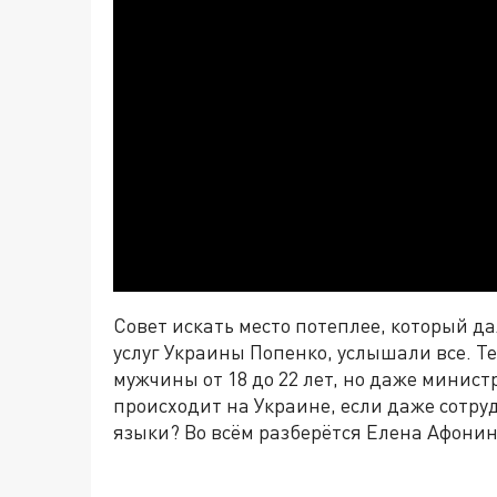
Совет искать место потеплее, который 
услуг Украины Попенко, услышали все. Т
мужчины от 18 до 22 лет, но даже минис
происходит на Украине, если даже сотру
языки? Во всём разберётся Елена Афонин