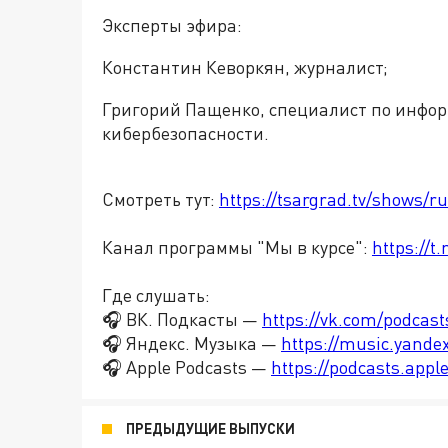
Эксперты эфира:
Константин Кеворкян, журналист;
Григорий Пащенко, специалист по инфо
кибербезопасности.
Смотреть тут:
https://tsargrad.tv/shows/r
Канал программы "Мы в курсе":
https://
Где слушать:
🎧 ВК. Подкасты —
https://vk.com/podcas
🎧 Яндекс. Музыка —
https://music.yande
🎧 Apple Podcasts —
https://podcasts.app
ПРЕДЫДУЩИЕ ВЫПУСКИ