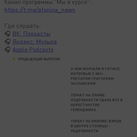
Канал программы "Мы в курсе":
https://t.me/afonina_news
Где слушать:
🎧
ВК. Подкасты
🎧
Яндекс. Музыка
🎧
Apple Podcasts
ПРЕДЫДУЩИЕ ВЫПУСКИ
О ЧЕМ МОЛЧАЛИ В ГИТИСЕ:
ИНТЕРВЬЮ С ЭКС-
РЕКТОРОМ ГРИГОРИЕМ
ЗАСЛАВСКИМ
ТЕРАКТ НА ПЛЯЖЕ:
ПОДРОБНОСТИ УДАРА ВСУ В
ОКРЕСТНОСТЯХ
ГЕЛЕНДЖИКА
ТЕРАКТ НА ЮБИЛЕЕ: ВЗРЫВ
В ЦЕНТРЕ СТОЛИЦЫ -
ПОДРОБНОСТИ