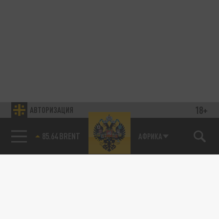
18+
АВТОРИЗАЦИЯ
85.64 BRENT
АФРИКА