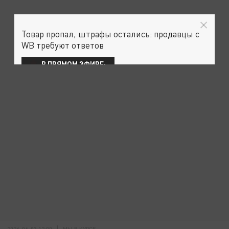
Товар пропал, штрафы остались: продавцы с
WB требуют ответов
В ПРЯМОМ ЭФИРЕ:
2026-06-03 12:00
МЫ В КУРСЕ