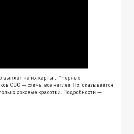
о выплат на их карты... "Чёрные
иков СВО
—
схемы все наглее. Но, оказывается,
только роковые красотки. Подробности
—