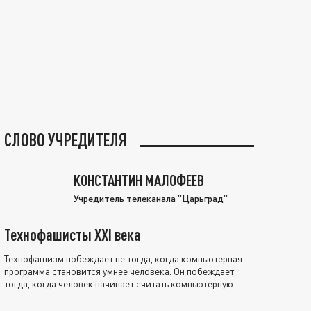
СЛОВО УЧРЕДИТЕЛЯ
КОНСТАНТИН МАЛОФЕЕВ
Учредитель телеканала "Царьград"
Технофашисты XXI века
Технофашизм побеждает не тогда, когда компьютерная
программа становится умнее человека. Он побеждает
тогда, когда человек начинает считать компьютерную
программу нравственно выше себя.