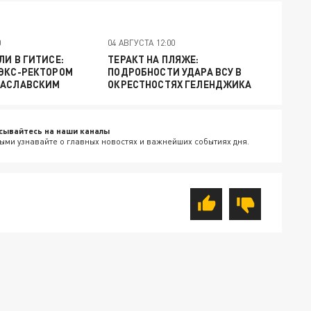
0
04 АВГУСТА 12:00
ЛИ В ГИТИСЕ:
ТЕРАКТ НА ПЛЯЖЕ:
 ЭКС-РЕКТОРОМ
ПОДРОБНОСТИ УДАРА ВСУ В
ЗАСЛАВСКИМ
ОКРЕСТНОСТЯХ ГЕЛЕНДЖИКА
сывайтесь на наши каналы
ыми узнавайте о главных новостях и важнейших событиях дня.