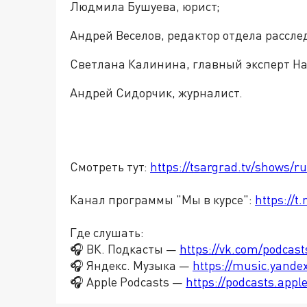
Людмила Бушуева, юрист;
Андрей Веселов, редактор отдела рассле
Светлана Калинина, главный эксперт На
Андрей Сидорчик, журналист.
Смотреть тут:
https://tsargrad.tv/shows/r
Канал программы "Мы в курсе":
https://
Где слушать:
🎧 ВК. Подкасты —
https://vk.com/podcas
🎧 Яндекс. Музыка —
https://music.yande
🎧 Apple Podcasts —
https://podcasts.app