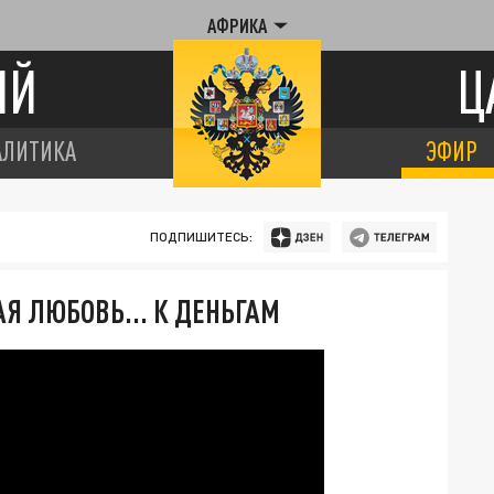
АФРИКА
ИЙ
Ц
АЛИТИКА
ЭФИР
ПОДПИШИТЕСЬ:
Я ЛЮБОВЬ... К ДЕНЬГАМ