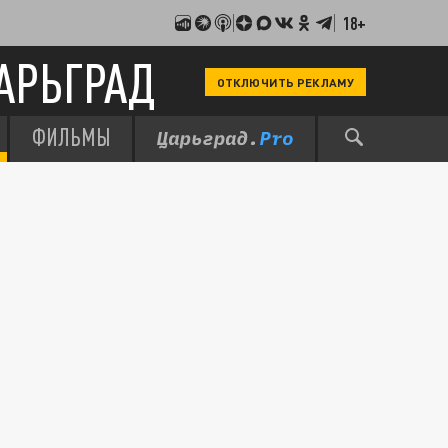
18+
АРЬГРАД
ОТКЛЮЧИТЬ РЕКЛАМУ
ФИЛЬМЫ