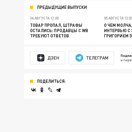
ПРЕДЫДУЩИЕ ВЫПУСКИ
06 АВГУСТА 12:00
05 АВГУСТА 12:0
ТОВАР ПРОПАЛ, ШТРАФЫ
О ЧЕМ МОЛЧА
ОСТАЛИСЬ: ПРОДАВЦЫ С WB
ИНТЕРВЬЮ С
ТРЕБУЮТ ОТВЕТОВ
ГРИГОРИЕМ 
Подпи
ДЗЕН
ТЕЛЕГРАМ
и перв
ПОДЕЛИТЬСЯ: