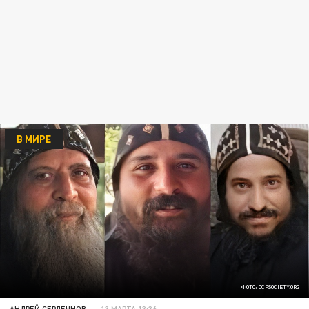
В МИРЕ
ФОТО: OCPSOCIETY.ORG
АНДРЕЙ СЕРДЕЧНОВ
13 МАРТА 13:36