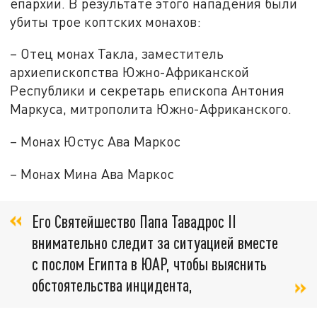
епархии. В результате этого нападения были
убиты трое коптских монахов:
– Отец монах Такла, заместитель
архиепископства Южно-Африканской
Республики и секретарь епископа Антония
Маркуса, митрополита Южно-Африканского.
– Монах Юстус Ава Маркос
– Монах Мина Ава Маркос
Его Святейшество Папа Тавадрос II
внимательно следит за ситуацией вместе
с послом Египта в ЮАР, чтобы выяснить
обстоятельства инцидента,