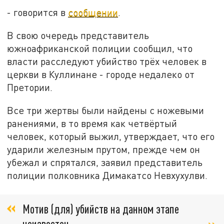
- говорится в
сообщении
.
В свою очередь представитель
южноафриканской полиции сообщил, что
власти расследуют убийство трёх человек в
церкви в Куллинане - городе недалеко от
Претории.
Все три жертвы были найдены с ножевыми
ранениями, в то время как четвёртый
человек, который выжил, утверждает, что его
ударили железным прутом, прежде чем он
убежал и спрятался, заявил представитель
полиции полковника Димакатсо Невхухулви.
Мотив (для) убийств на данном этапе
неизвестен,