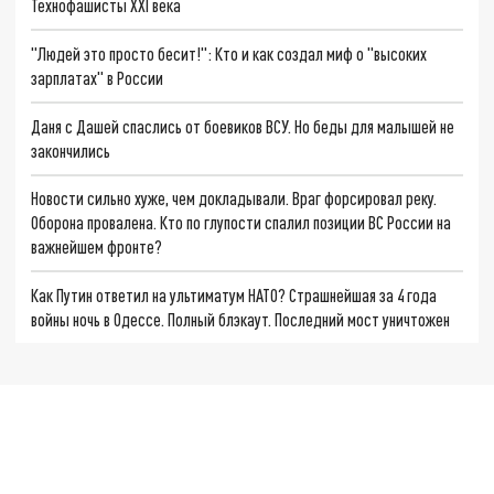
Технофашисты XXI века
"Людей это просто бесит!": Кто и как создал миф о "высоких
зарплатах" в России
Даня с Дашей спаслись от боевиков ВСУ. Но беды для малышей не
закончились
Новости сильно хуже, чем докладывали. Враг форсировал реку.
Оборона провалена. Кто по глупости спалил позиции ВС России на
важнейшем фронте?
Как Путин ответил на ультиматум НАТО? Страшнейшая за 4 года
войны ночь в Одессе. Полный блэкаут. Последний мост уничтожен