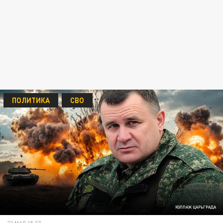
ПОЛИТИКА
СВО
КОЛЛАЖ ЦАРЬГРАДА
22 МАЯ 15:37