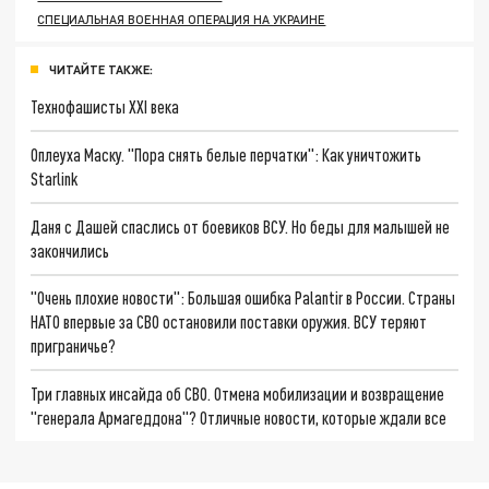
СПЕЦИАЛЬНАЯ ВОЕННАЯ ОПЕРАЦИЯ НА УКРАИНЕ
ЧИТАЙТЕ ТАКЖЕ:
Технофашисты XXI века
Оплеуха Маску. "Пора снять белые перчатки": Как уничтожить
Starlink
Даня с Дашей спаслись от боевиков ВСУ. Но беды для малышей не
закончились
"Очень плохие новости": Большая ошибка Palantir в России. Страны
НАТО впервые за СВО остановили поставки оружия. ВСУ теряют
приграничье?
Три главных инсайда об СВО. Отмена мобилизации и возвращение
"генерала Армагеддона"? Отличные новости, которые ждали все