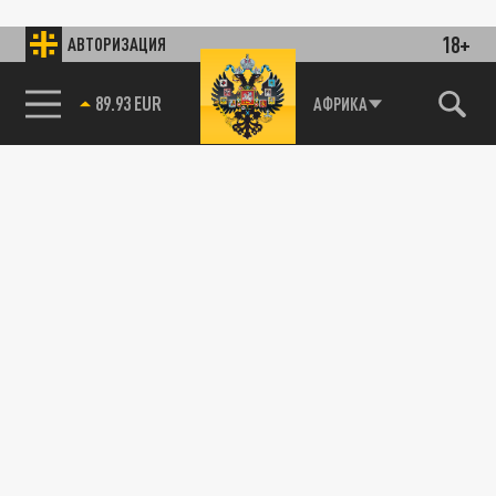
18+
АВТОРИЗАЦИЯ
85.64 BRENT
АФРИКА