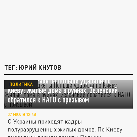
ТЕГ: ЮРИЙ КНУТОВ
Внезапно. Ракеты Польши ударили по
ПОЛИТИКА
Киеву: Жилые дома в руинах. Зеленский
обратился к НАТО с призывом
07 ИЮЛЯ 12:48
С Украины приходят кадры
полуразрушенных жилых домов. По Киеву