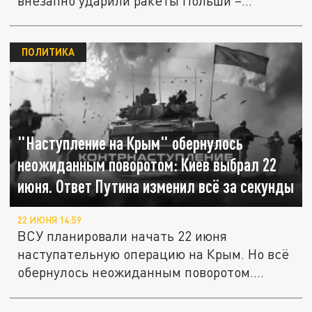
внезапно ударили ракеты Польши –
Кнутов....
ПОЛИТИКА
"Наступление на Крым" обернулось
неожиданным поворотом: Киев выбрал 22
июня. Ответ Путина изменил всё за секунды
22 ИЮНЯ 14:59
ВСУ планировали начать 22 июня
наступательную операцию на Крым. Но всё
обернулось неожиданным поворотом....