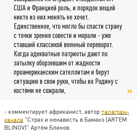
США и Францией роль, и порядок вещей
никто из них менять не хочет.
Единственное, что могло бы спасти страну
с точки зрения совести и морали - уже
ставший классикой военный переворот.
Когда адекватные патриоты дают по
затылку оборзевшим от жадности
проамериканским сателлитам и берут
ситуацию в свои руки, чтобы их Родину с
костями не сожрали,
- комментирует африканист, автор
телеграм-
канала
"Страх и ненависть в Бамако (ARTEM
BLINOV)" Артём Блинов.