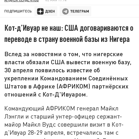
ПОДПИШИТЕСЬ:
Кот-д’Ивуар не наш: США договариваются о
переводе в страну военной базы из Нигера
Вслед за новостями о том, что нигерские
власти обязали США вывести военную базу,
30 апреля появилось известие об
укреплении Командованием Соединённых
Штатов в Африке (АФРИКОМ) партнёрских
отношений с Кот-Д'Ивуаром.
Командующий АФРИКОМ генерал Майкл
Лэнгли и старший унтер-офицер сержант-
майор Майкл Вудс совершили визит в Кот-
д'Ивуар 28-29 апреля, встречались там с