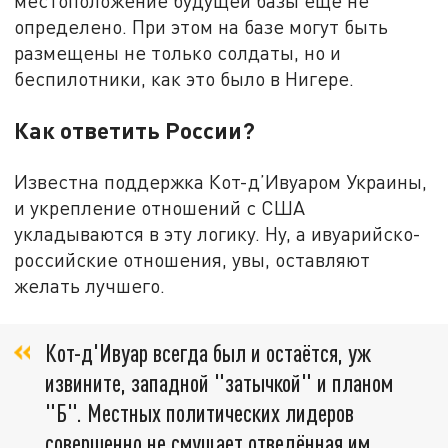
местоположение будущей базы ещё не
определено. При этом на базе могут быть
размещены не только солдаты, но и
беспилотники, как это было в Нигере.
Как ответить России?
Известна поддержка Кот-д’Ивуаром Украины,
и укрепление отношений с США
укладываются в эту логику. Ну, а ивуарийско-
российские отношения, увы, оставляют
желать лучшего.
Кот-д'Ивуар всегда был и остаётся, уж
извините, западной "затычкой" и планом
"Б". Местных политических лидеров
совершенно не смущает отведённая им