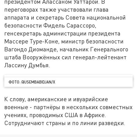
президентом Алассаном Уаттарой. В
переговорах также участвовали глава
аппарата и секретарь Совета национальной
безопасности Фидель Сарассоро,
генсекретарь администрации президента
Массере Туре-Коне, министр безопасности
Вагондо Диоманде, начальник Генерального
штаба Вооружённых сил генерал-лейтенант
Лассину Думбья.
ФОТО: @USEMBABIDJAN/X
К слову, американские и ивуарийские
военные - партнёры в нескольких совместных
учениях, проводимых США в Африке.
Сотрудничают страны и по линии разведки.