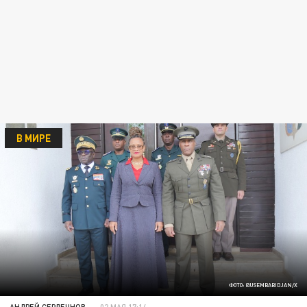
В МИРЕ
ФОТО: @USEMBABIDJAN/X
АНДРЕЙ СЕРДЕЧНОВ
02 МАЯ 17:14