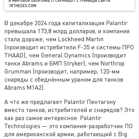
В МИРОВОЙ ОБОРОНКЕ // СКРИНШОТ СТРАНИЦЫ САЙТА
18THESES.COM
В декабре 2024 года капитализация Palantir
превышала 173,8 млрд долларов, и компания
стала дороже, чем Lockheed Martin
(производит истребители F-35 и системы ПРО
THAAD), чем General Dynamics (производит
танки Abrams и БМП Stryker), чем Northrop
Grumman (производит, например, 120-мм
снаряды с обеднённым ураном для танков
Abrams M1A2).
А что же предлагает Palantir Пентагону
вместо танков, истребителей и снарядов? Это
как раз самое интересное. Palantir
Technologies — это компания-разработчик ПО
для американской армии, работающий с Big