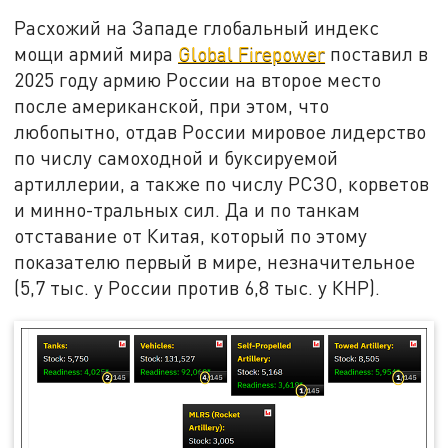
Расхожий на Западе глобальный индекс
мощи армий мира
Global Firepower
поставил в
2025 году армию России на второе место
после американской, при этом, что
любопытно, отдав России мировое лидерство
по числу самоходной и буксируемой
артиллерии, а также по числу РСЗО, корветов
и минно-тральных сил. Да и по танкам
отставание от Китая, который по этому
показателю первый в мире, незначительное
(5,7 тыс. у России против 6,8 тыс. у КНР).