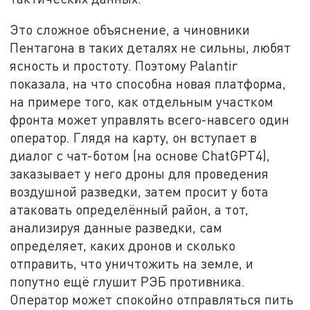
Это сложное объяснение, а чиновники
Пентагона в таких деталях не сильны, любят
ясность и простоту. Поэтому Palantir
показала, на что способна новая платформа,
на примере того, как отдельным участком
фронта может управлять всего-навсего один
оператор. Глядя на карту, он вступает в
диалог с чат-ботом (на основе ChatGPT4),
заказывает у него дроны для проведения
воздушной разведки, затем просит у бота
атаковать определённый район, а тот,
анализируя данные разведки, сам
определяет, каких дронов и сколько
отправить, что уничтожить на земле, и
попутно ещё глушит РЭБ противника.
Оператор может спокойно отправляться пить