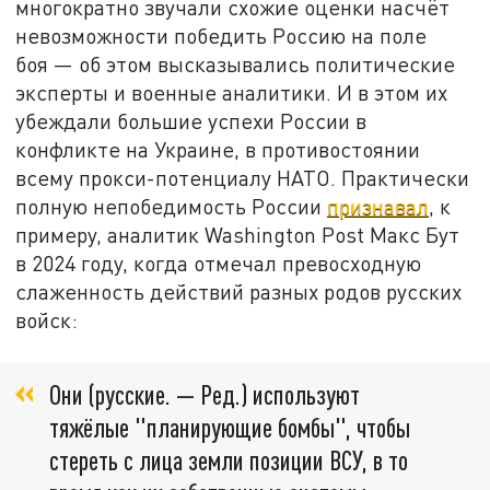
многократно звучали схожие оценки насчёт
невозможности победить Россию на поле
боя — об этом высказывались политические
эксперты и военные аналитики. И в этом их
убеждали большие успехи России в
конфликте на Украине, в противостоянии
всему прокси-потенциалу НАТО. Практически
полную непобедимость России
признавал
, к
примеру, аналитик Washington Post Макс Бут
в 2024 году, когда отмечал превосходную
слаженность действий разных родов русских
войск:
Они (русские. — Ред.) используют
тяжёлые "планирующие бомбы", чтобы
стереть с лица земли позиции ВСУ, в то