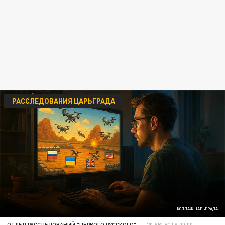
РАССЛЕДОВАНИЯ ЦАРЬГРАДА
КОЛЛАЖ ЦАРЬГРАДА
ОТДЕЛ РАССЛЕДОВАНИЙ "ПЕРВОГО РУССКОГО"
20 АВГУСТА 00:00