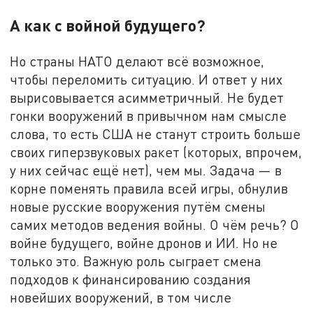
А как с войной будущего?
Но страны НАТО делают всё возможное,
чтобы переломить ситуацию. И ответ у них
вырисовывается асимметричный. Не будет
гонки вооружений в привычном нам смысле
слова, то есть США не станут строить больше
своих гиперзвуковых ракет (которых, впрочем,
у них сейчас ещё нет), чем мы. Задача — в
корне поменять правила всей игры, обнулив
новые русские вооружения путём смены
самих методов ведения войны. О чём речь? О
войне будущего, войне дронов и ИИ. Но не
только это. Важную роль сыграет смена
подходов к финансированию создания
новейших вооружений, в том числе