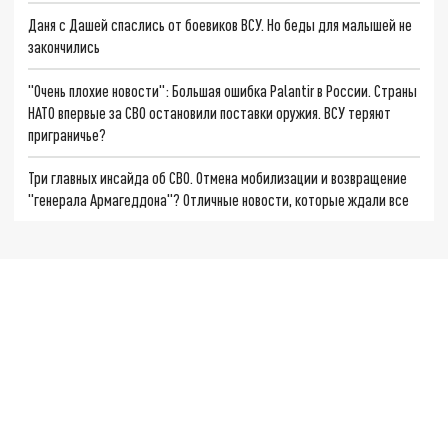
Даня с Дашей спаслись от боевиков ВСУ. Но беды для малышей не
закончились
"Очень плохие новости": Большая ошибка Palantir в России. Страны
НАТО впервые за СВО остановили поставки оружия. ВСУ теряют
приграничье?
Три главных инсайда об СВО. Отмена мобилизации и возвращение
"генерала Армагеддона"? Отличные новости, которые ждали все