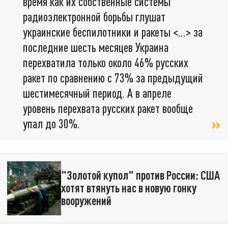
время как их собственные системы
радиоэлектронной борьбы глушат
украинские беспилотники и ракеты <…> за
последние шесть месяцев Украина
перехватила только около 46% русских
ракет по сравнению с 73% за предыдущий
шестимесячный период. А в апреле
уровень перехвата русских ракет вообще
упал до 30%.
"Золотой купол" против России: США
хотят втянуть нас в новую гонку
вооружений