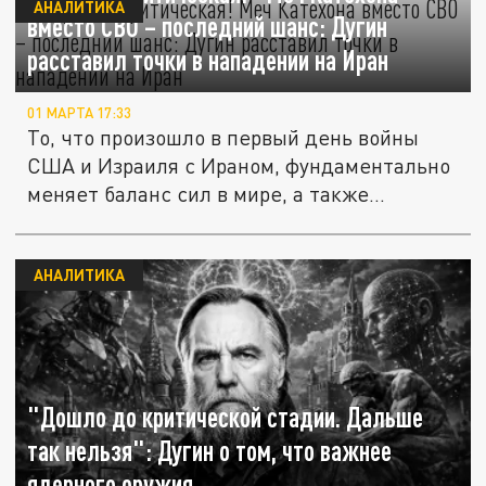
АНАЛИТИКА
вместо СВО – последний шанс: Дугин
расставил точки в нападении на Иран
01 МАРТА 17:33
То, что произошло в первый день войны
США и Израиля с Ираном, фундаментально
меняет баланс сил в мире, а также...
АНАЛИТИКА
"Дошло до критической стадии. Дальше
так нельзя": Дугин о том, что важнее
ядерного оружия