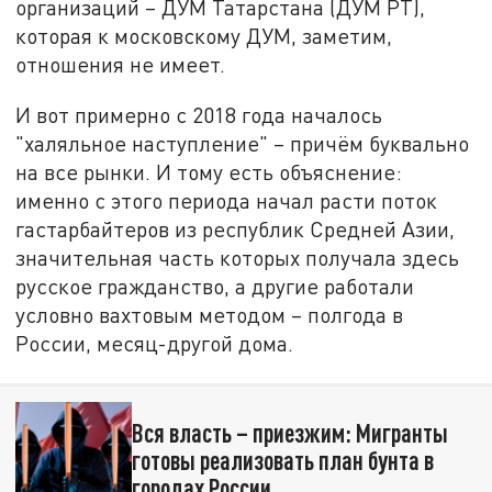
организаций – ДУМ Татарстана (ДУМ РТ),
которая к московскому ДУМ, заметим,
отношения не имеет.
И вот примерно с 2018 года началось
"халяльное наступление" – причём буквально
на все рынки. И тому есть объяснение:
именно с этого периода начал расти поток
гастарбайтеров из республик Средней Азии,
значительная часть которых получала здесь
русское гражданство, а другие работали
условно вахтовым методом – полгода в
России, месяц-другой дома.
Вся власть – приезжим: Мигранты
готовы реализовать план бунта в
городах России