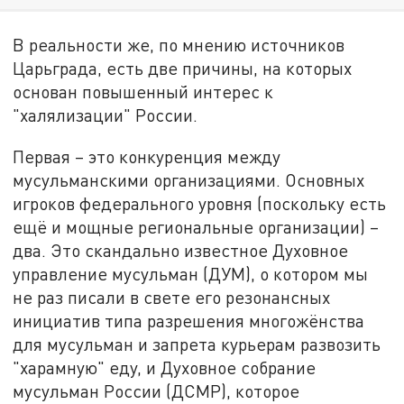
В реальности же, по мнению источников
Царьграда, есть две причины, на которых
основан повышенный интерес к
"халялизации" России.
Первая – это конкуренция между
мусульманскими организациями. Основных
игроков федерального уровня (поскольку есть
ещё и мощные региональные организации) –
два. Это скандально известное Духовное
управление мусульман (ДУМ), о котором мы
не раз писали в свете его резонансных
инициатив типа разрешения многожёнства
для мусульман и запрета курьерам развозить
"харамную" еду, и Духовное собрание
мусульман России (ДСМР), которое