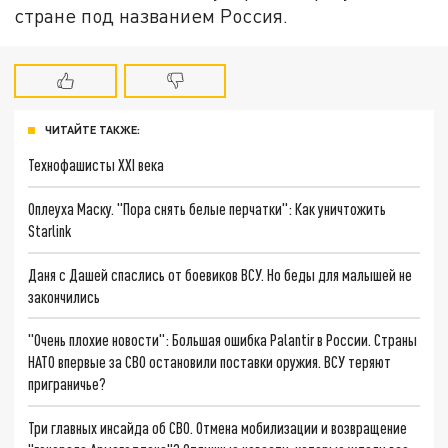
стране под названием Россия.
ЧИТАЙТЕ ТАКЖЕ:
Технофашисты XXI века
Оплеуха Маску. "Пора снять белые перчатки": Как уничтожить
Starlink
Даня с Дашей спаслись от боевиков ВСУ. Но беды для малышей не
закончились
"Очень плохие новости": Большая ошибка Palantir в России. Страны
НАТО впервые за СВО остановили поставки оружия. ВСУ теряют
приграничье?
Три главных инсайда об СВО. Отмена мобилизации и возвращение