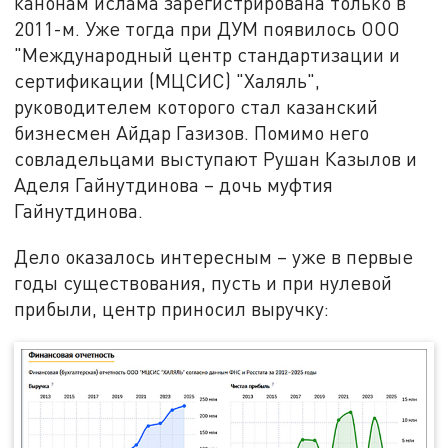
канонам ислама зарегистрирована только в
2011-м. Уже тогда при ДУМ появилось ООО
"Международный центр стандартизации и
сертификации (МЦСИС) "Халяль",
руководителем которого стал казанский
бизнесмен Айдар Газизов. Помимо него
совладельцами выступают Рушан Казылов и
Аделя Гайнутдинова – дочь муфтия
Гайнутдинова.
Дело оказалось интересным – уже в первые
годы существования, пусть и при нулевой
прибыли, центр приносил выручку: