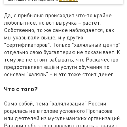
Да, с прибылью происходит что-то крайне
любопытное, но вот выручка – растёт.
Собственно, то же самое наблюдается, как
мы указывали выше, и у других
"сертификаторов". Только "халяльный центр"
отдельно свою бухгалтерию не показывает. К
тому же не стоит забывать, что Роскачество
предоставляет ещё и услуги обучения по
основам "халяль" – и это тоже стоит денег.
Что с того?
Само собой, тема "халялизации" России
родилась не в голове условного Протасова
или деятелей из мусульманских организаций.
Раз они себе это позволяют делать – значит,