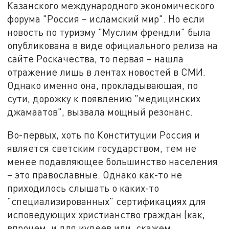
Казанского международного экономического
форума "Россия – исламский мир". Но если
новость по туризму "Муслим френдли" была
опубликована в виде официального релиза на
сайте Роскачества, то первая – нашла
отражение лишь в лентах новостей в СМИ.
Однако именно она, прокладывающая, по
сути, дорожку к появлению "медицинских
джамаатов", вызвала мощный резонанс.
Во-первых, хоть по Конституции Россия и
является светским государством, тем не
менее подавляющее большинство населения
– это православные. Однако как-то не
приходилось слышать о каких-то
"специализированных" сертификациях для
исповедующих христианство граждан (как,
впрочем, и для иудеев или, скажем,