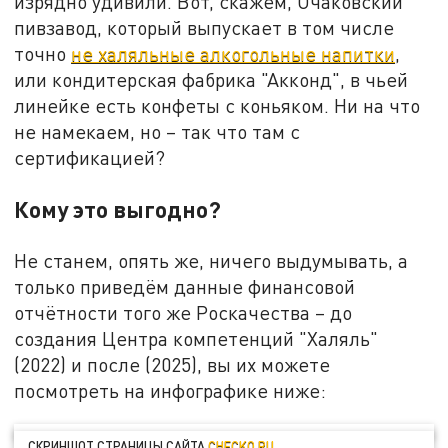
изрядно удивили. Вот, скажем, Очаковский
пивзавод, который выпускает в том числе
точно
не халяльные алкогольные напитки
,
или кондитерская фабрика "Акконд", в чьей
линейке есть конфеты с коньяком. Ни на что
не намекаем, но – так что там с
сертификацией?
Кому это выгодно?
Не станем, опять же, ничего выдумывать, а
только приведём данные финансовой
отчётности того же Роскачества – до
создания Центра компетенций "Халяль"
(2022) и после (2025), вы их можете
посмотреть на инфографике ниже:
СКРИНШОТ СТРАНИЦЫ САЙТА
CHECKO.RU