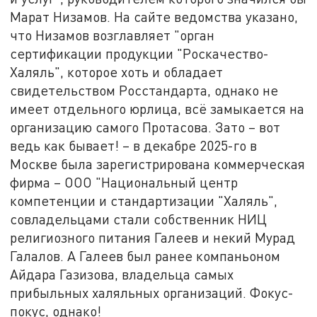
Марат Низамов. На сайте ведомства указано,
что Низамов возглавляет "орган
сертификации продукции "Роскачество-
Халяль", которое хоть и обладает
свидетельством Росстандарта, однако не
имеет отдельного юрлица, всё замыкается на
организацию самого Протасова. Зато – вот
ведь как бывает! – в декабре 2025-го в
Москве была зарегистрирована коммерческая
фирма – ООО "Национальный центр
компетенции и стандартизации "Халяль",
совладельцами стали собственник НИЦ
религиозного питания Галеев и некий Мурад
Галалов. А Галеев был ранее компаньоном
Айдара Газизова, владельца самых
прибыльных халяльных организаций. Фокус-
покус, однако!