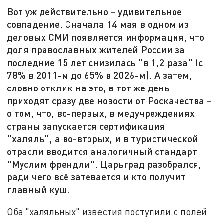
Вот уж действительно – удивительное
совпадение. Сначала 14 мая в одном из
деловых СМИ появляется информация, что
доля православных жителей России за
последние 15 лет снизилась "в 1,2 раза" (с
78% в 2011-м до 65% в 2026-м). А затем,
словно отклик на это, в тот же день
приходят сразу две новости от Роскачества –
о том, что, во-первых, в медучреждениях
страны запускается сертификация
"халяль", а во-вторых, и в туристической
отрасли вводится аналогичный стандарт
"Муслим френдли". Царьград разобрался,
ради чего всё затевается и кто получит
главный куш.
Оба "халяльных" известия поступили с полей