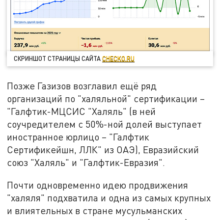
СКРИНШОТ СТРАНИЦЫ САЙТА
CHECKO.RU
Позже Газизов возглавил ещё ряд
организаций по "халяльной" сертификации –
"Галфтик-МЦСИС "Халяль" (в ней
соучредителем с 50%-ной долей выступает
иностранное юрлицо – "Галфтик
Сертификейшн, ЛЛК" из ОАЭ), Евразийский
союз "Халяль" и "Галфтик-Евразия".
Почти одновременно идею продвижения
"халяля" подхватила и одна из самых крупных
и влиятельных в стране мусульманских