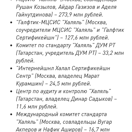
Рушан Козылов, Айдар Газизов и Аделя
Гайнутдинова) – 273,9 млн рублей.
"Галфтик-МЦСИС "Халяль" (Москва,
соучредители МЦСИС "Халяль" и "Галфтик
Сертификейшн") – 127,6 млн рублей.
Комитет по стандарту "Халяль" ДУМ РТ
(Татарстан, учредитель ДУМ РТ) – 33,2 млн
рублей.
"Интернейшнл Халал Сертификейшн
Сентр" (Москва, владелец Марат
Курамшин) – 24,5 млн рублей.
Центр по аудиту и контролю "Халяль"
(Татарстан, владелец Динар Садыков) –
11,6 млн рублей.
Международный комитет стандарта
"Халяль" (Москва, совладельцы Вугар
Акперов и Нафик Аширов) – 16,7 млн