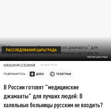
РАССЛЕДОВАНИЯ ЦАРЬГРАДА
КОЛЛАЖ ЦАРЬГРАДА
АЛЕКСАНДР СТЕПАНОВ
20 МАЯ 09:00
ПОДПИШИТЕСЬ:
В России готовят "медицинские
джамааты" для лучших людей: В
халяльные больницы русским не входить?