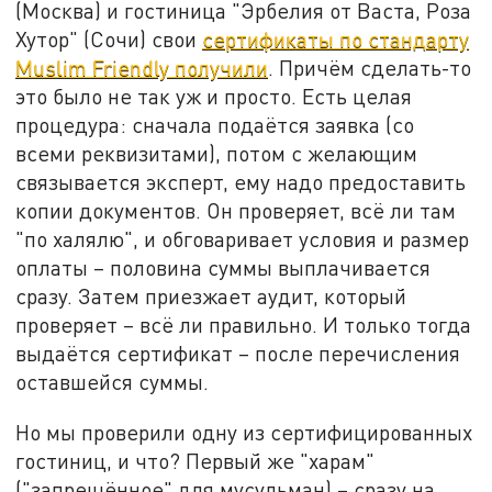
(Москва) и гостиница "Эрбелия от Васта, Роза
Хутор" (Сочи) свои
сертификаты по стандарту
Muslim Friendly получили
. Причём сделать-то
это было не так уж и просто. Есть целая
процедура: сначала подаётся заявка (со
всеми реквизитами), потом с желающим
связывается эксперт, ему надо предоставить
копии документов. Он проверяет, всё ли там
"по халялю", и обговаривает условия и размер
оплаты – половина суммы выплачивается
сразу. Затем приезжает аудит, который
проверяет – всё ли правильно. И только тогда
выдаётся сертификат – после перечисления
оставшейся суммы.
Но мы проверили одну из сертифицированных
гостиниц, и что? Первый же "харам"
("запрещённое" для мусульман) – сразу на