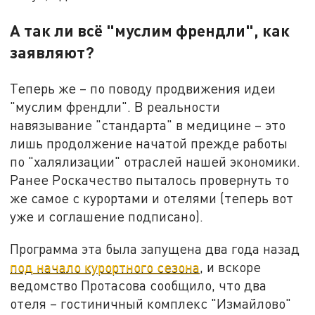
А так ли всё "муслим френдли", как
заявляют?
Теперь же – по поводу продвижения идеи
"муслим френдли". В реальности
навязывание "стандарта" в медицине – это
лишь продолжение начатой прежде работы
по "халялизации" отраслей нашей экономики.
Ранее Роскачество пыталось провернуть то
же самое с курортами и отелями (теперь вот
уже и соглашение подписано).
Программа эта была запущена два года назад
под начало курортного сезона
, и вскоре
ведомство Протасова сообщило, что два
отеля – гостиничный комплекс "Измайлово"