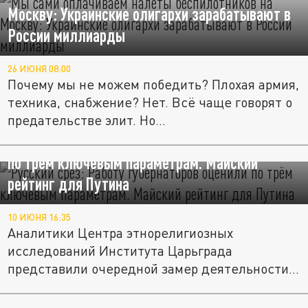
Москву: Украинские олигархи зарабатывают в
России миллиарды
26 ИЮНЯ 08:00
Почему мы не можем победить? Плохая армия,
техника, снабжение? Нет. Всё чаще говорят о
предательстве элит. Но...
"Русский срез": Работу губернаторов оценили
по трём ключевым параметрам. Майский
рейтинг для Путина
10 ИЮНЯ 16:35
Аналитики Центра этнорелигиозных
исследований Института Царьграда
представили очередной замер деятельности...