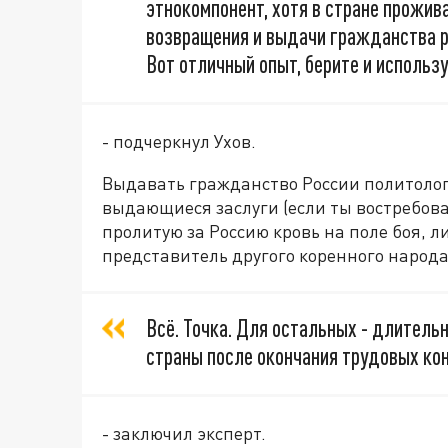
этнокомпонент, хотя в стране прожива
возвращения и выдачи гражданства р
Вот отличный опыт, берите и использу
- подчеркнул Ухов.
Выдавать гражданство России политолог 
выдающиеся заслуги (если ты востребов
пролитую за Россию кровь на поле боя, л
представитель другого коренного народ
Всё. Точка. Для остальных - длитель
страны после окончания трудовых кон
- заключил эксперт.