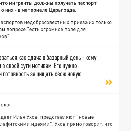
, что мигранты должны получать паспорт
 о них - в материале Царьграда.
паспортов недобросовестных приезжих только
ом вопросе "есть огромное поле для
ов".
ваться как сдача в базарный день - кому
 в своей сути мотивам. Его нужно
 и готовность защищать свою новую
олог.
ждает Илья Ухов, представляют "новые
лафитскими идеями". Ухов прямо говорит, что