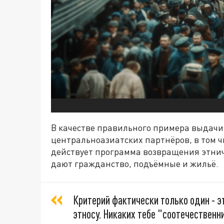
В качестве правильного примера выдачи
центральноазиатских партнёров, в том ч
действует программа возвращения этнич
дают гражданство, подъёмные и жильё.
Критерий фактически только один - 
этносу. Никаких тебе "соотечественни