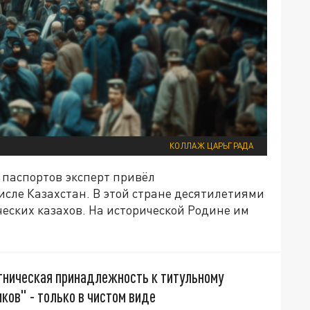
КОЛЛАЖ ЦАРЬГРАДА
 паспортов эксперт привёл
исле Казахстан. В этой стране десятилетиями
еских казахов. На исторической Родине им
этническая принадлежность к титульному
ков" - только в чистом виде