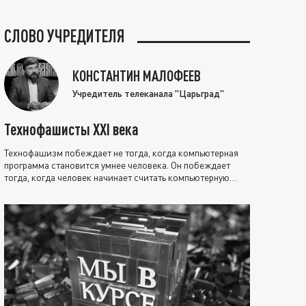
СЛОВО УЧРЕДИТЕЛЯ
КОНСТАНТИН МАЛОФЕЕВ
Учредитель телеканала "Царьград"
Технофашисты XXI века
Технофашизм побеждает не тогда, когда компьютерная
программа становится умнее человека. Он побеждает
тогда, когда человек начинает считать компьютерную
программу нравственно выше себя.