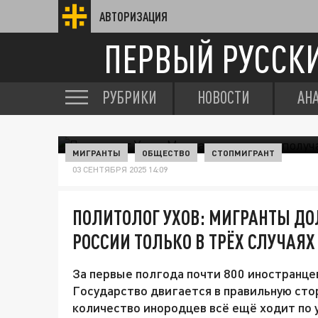
АВТОРИЗАЦИЯ
ПЕРВЫЙ РУССК
РУБРИКИ
НОВОСТИ
АН
МИГРАНТЫ
ОБЩЕСТВО
СТОПМИГРАНТ
03 СЕНТЯБРЯ 2025 14:09
ПОЛИТОЛОГ УХОВ: МИГРАНТЫ Д
РОССИИ ТОЛЬКО В ТРЁХ СЛУЧАЯХ
За первые полгода почти 800 иностранц
Государство двигается в правильную сто
количество инородцев всё ещё ходит по 