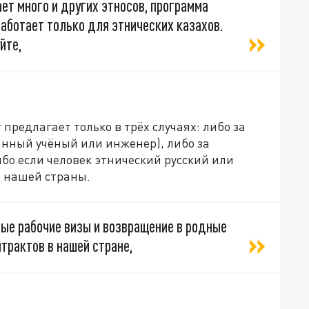
ет много и других этносов, программа
аботает только для этнических казахов.
йте,
предлагает только в трёх случаях: либо за
анный учёный или инженер), либо за
ибо если человек этнический русский или
а нашей страны.
ные рабочие визы и возвращение в родные
трактов в нашей стране,