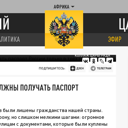
АФРИКА
ИЙ
Ц
АЛИТИКА
ЭФИР
КОЛЛАЖ ЦАРЬГРАДА
ПОДПИШИТЕСЬ:
ОЛЖНЫ ПОЛУЧАТЬ ПАСПОРТ
ев были лишены гражданства нашей страны.
рону, но слишком мелкими шагами: огромное
улицам с документами, которые были куплены