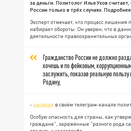
за деньги. Политолог Илья Ухов считает
России только в трёх случаях. Подробнее
Эксперт отмечает, что процесс лишения 
набирает обороты. Он уверен, что в данн
деятельности правоохранительных орган
Гражданство России не должно разда
хочешь и по фейковым, коррупционным
заслужить, показав реальную пользу
Родину,
-
написал
в своём телеграм-канале полит
Особую опасность для страны, как утвер
граждане", заражённые "разного рода са
это путь к катастрофе.