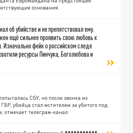
данта Евромайдана на предстоящее
тветствующие основания.
нал об убийстве и не препятствовал ему.
жен ещё сильнее проявить свою любовь к
. Изначально фейк о российском следе
хватили ресурсы Пинчука, Боголюбова и
попыталась СБУ, но после звонка из
ГБР, убийца стал мстителем за убитого под
, отмечает телеграм-канал.