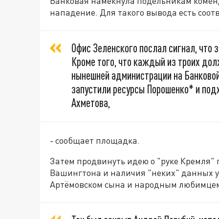
Банковая намекнула подельникам комен
нападение. Для такого вывода есть соо
Офис Зеленского послал сигнал, что з
Кроме того, что каждый из троих дол
нынешней администрации на Банковой
запустили ресурсы Порошенко* и под
Ахметова,
- сообщает площадка.
Затем продвинуть идею о "руке Кремля" 
Вашингтона и наличия "неких" данных у 
Артёмовском сына и народным любимцем