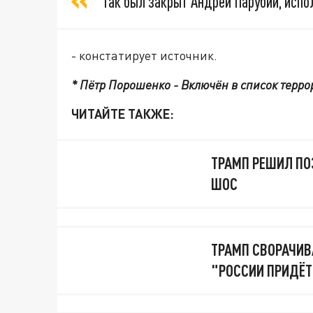
Так был закрыт Андрей Парубий, исп
- констатирует источник.
* Пётр Порошенко - Включён в список терр
ЧИТАЙТЕ ТАКЖЕ:
ТРАМП РЕШИЛ ПО
ШОС
ТРАМП СВОРАЧИВ
"РОССИИ ПРИДЁТ