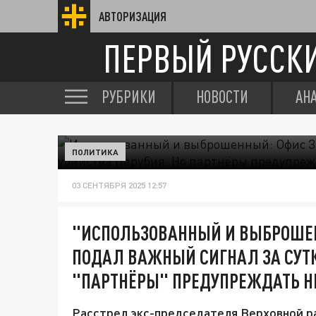
АВТОРИЗАЦИЯ
ПЕРВЫЙ РУССК
РУБРИКИ
НОВОСТИ
АН
ПОЛИТИКА
03 СЕНТЯБРЯ 2025 12:57
"ИСПОЛЬЗОВАННЫЙ И ВЫБРОШЕН
ПОДАЛ ВАЖНЫЙ СИГНАЛ ЗА СУТК
"ПАРТНЁРЫ" ПРЕДУПРЕЖДАТЬ Н
Расстрел экс-председателя Верховной 