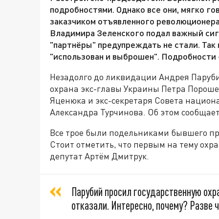
подробностями. Однако все они, мягко го
заказчиком отъявленного революционера
Владимира Зеленского подал важный сигн
"партнёры" предупреждать не стали. Так
"использован и выброшен". Подробности 
Незадолго до ликвидации Андрея Паруби
охрана экс-главы Украины Петра Порош
Яценюка и экс-секретаря Совета национ
Александра Турчинова. Об этом сообщает
Все трое были подельниками бывшего пр
Стоит отметить, что первым на тему ох
депутат Артём Дмитрук.
Парубий просил государственную охра
отказали. Интересно, почему? Разве ч