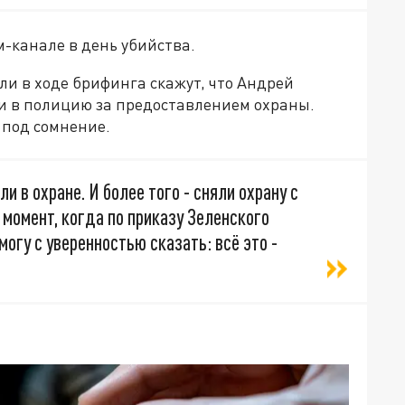
м-канале в день убийства.
и в ходе брифинга скажут, что Андрей
ни в полицию за предоставлением охраны.
 под сомнение.
ли в охране. И более того - сняли охрану с
 момент, когда по приказу Зеленского
огу с уверенностью сказать: всё это -