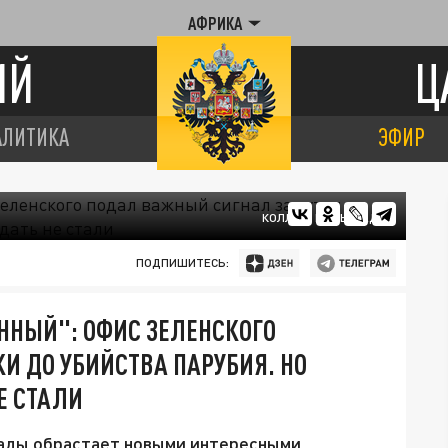
АФРИКА
ИЙ
Ц
АЛИТИКА
ЭФИР
КОЛЛАЖ ЦАРЬГРАДА
ПОДПИШИТЕСЬ:
НЫЙ": ОФИС ЗЕЛЕНСКОГО
И ДО УБИЙСТВА ПАРУБИЯ. НО
Е СТАЛИ
рады обрастает новыми интересными