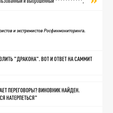
ользованный и выброшенный ***********,
ористов и экстремистов Росфинмониторинга.
ЗЛИТЬ "ДРАКОНА". ВОТ И ОТВЕТ НА САММИТ
АЕТ ПЕРЕГОВОРЫ? ВИНОВНИК НАЙДЕН.
СЯ НАТЕРПЕТЬСЯ"