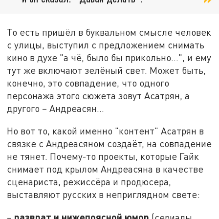
То есть пришёл в буквальном смысле человек
с улицы, выступил с предложением снимать
кино в духе "а чё, было бы прикольно…", и ему
тут же включают зелёный свет. Может быть,
конечно, это совпадение, что одного
персонажа этого сюжета зовут Асатрян, а
другого – Андреасян…
Но вот то, какой именно "контент" Асатрян в
связке с Андреасяном создаёт, на совпадение
не тянет. Почему-то проекты, которые Гайк
снимает под крылом Андреасяна в качестве
сценариста, режиссёра и продюсера,
выставляют русских в неприглядном свете:
разврат и нижепоясной юмор
–
(сериалы