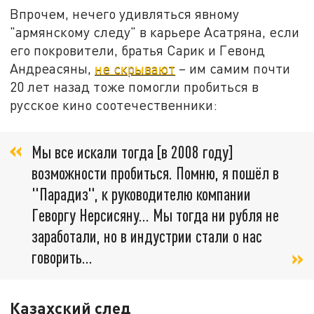
Впрочем, нечего удивляться явному
"армянскому следу" в карьере Асатряна, если
его покровители, братья Сарик и Гевонд
Андреасяны,
не скрывают
– им самим почти
20 лет назад тоже помогли пробиться в
русское кино соотечественники:
Мы все искали тогда [в 2008 году]
возможности пробиться. Помню, я пошёл в
"Парадиз", к руководителю компании
Геворгу Нерсисяну… Мы тогда ни рубля не
заработали, но в индустрии стали о нас
говорить…
Казахский след