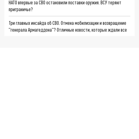
НАТО впервые за СВО остановили поставки оружия. ВСУ теряют
приграничье?
Три главных инсайда об СВО. Отмена мобилизации и возвращение
"генерала Армагеддона"? Отличные новости, которые ждали все