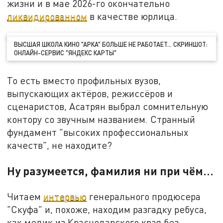
жизни и в мае 2026-го окончательно
ликвидированном
в качестве юрлица.
ВЫСШАЯ ШКОЛА КИНО "АРКА" БОЛЬШЕ НЕ РАБОТАЕТ… СКРИНШОТ:
ОНЛАЙН-СЕРВИС "ЯНДЕКС КАРТЫ"
То есть вместо профильных вузов,
выпускающих актёров, режиссёров и
сценаристов, Асатрян выбрал сомнительную
контору со звучным названием. Странный
фундамент "высоких профессиональных
качеств", не находите?
Ну разумеется, фамилия ни при чём…
Читаем
интервью
генерального продюсера
"Скуфа" и, похоже, находим разгадку ребуса,
как медик из Краснодарского края без