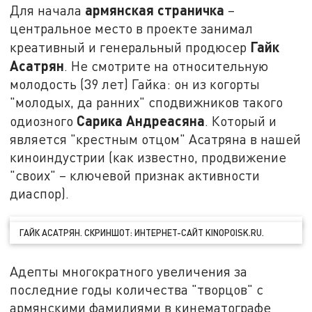
армянская страничка
Для начала
–
центральное место в проекте занимал
Гайк
креативный и генеральный продюсер
Асатрян
. Не смотрите на относительную
молодость (39 лет) Гайка: он из когорты
"молодых, да ранних" сподвижников такого
Сарика Андреасяна
одиозного
. Который и
является "крестным отцом" Асатряна в нашей
киноиндустрии (как известно, продвижение
"своих" – ключевой признак активности
диаспор).
ГАЙК АСАТРЯН. СКРИНШОТ: ИНТЕРНЕТ-САЙТ KINOPOISK.RU.
Адепты многократного увеличения за
последние годы количества "творцов" с
армянскими фамилиями в кинематографе