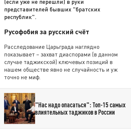
(если уже не перешли) в руки
представителей бывших "братских
республик".
Русофобия за русский счёт
Расследование Царьграда наглядно
показывает – захват диаспорами (в данном
случае таджикской) ключевых позиций в
нашем обществе явно не случайность и уж
точно не миф.
"Нас надо опасаться": Топ-15 самых
влиятельных таджиков в России