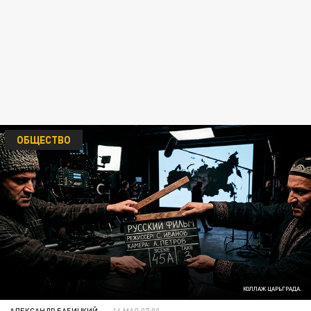
ОБЩЕСТВО
КОЛЛАЖ ЦАРЬГРАДА.
АЛЕКСАНДР БАБИЦКИЙ
16 МАЯ 07:00