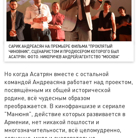
САРИК АНДРЕАСЯН НА ПРЕМЬЕРЕ ФИЛЬМА "ПРОКЛЯТЫЙ
ЧИНОВНИК", СЦЕНАРИСТОМ И ПРОДЮСЕРОМ КОТОРОГО БЫЛ
АСАТРЯН. ФОТО: НИКЕРИЧЕВ АНДРЕЙ/АГЕНТСТВО "МОСКВА"
Но когда Асатрян вместе с остальной
командой Андреасяна работает над проектом,
посвящённым их общей исторической
родине, всё чудесным образом
преображается. В кинофраншизе и сериале
"Манюня", действие которых развивается в
Армении, нет никакой пошлости и
многозначительности, всё целомудренно,
солнечно, мило и очаровательно.