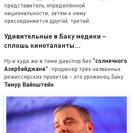
представитель определённой
национальности, затем к нему
присоединяется другой, третий…
Удивительные в Баку медики –
сплошь киноталанты…
"солнечного
Ну и куда же в теме диаспор без
Азербайджана"
: продюсер трёх названных
режиссёрских проектов – это уроженец Баку
Тимур Вайнштейн
.