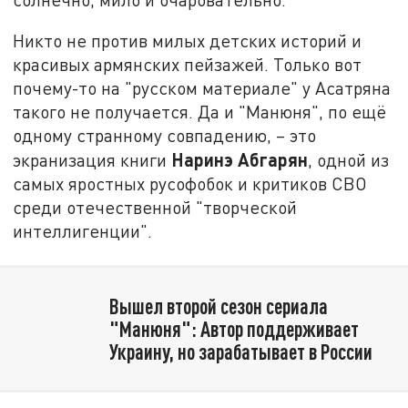
Никто не против милых детских историй и
красивых армянских пейзажей. Только вот
почему-то на "русском материале" у Асатряна
такого не получается. Да и "Манюня", по ещё
одному странному совпадению, – это
Наринэ Абгарян
экранизация книги
, одной из
самых яростных русофобок и критиков СВО
среди отечественной "творческой
интеллигенции".
Вышел второй сезон сериала
"Манюня": Автор поддерживает
Украину, но зарабатывает в России