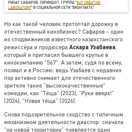
РИНАТ САФАРОВ. СКРИНШОТ: ГРУППА "
567 CREATIVE
LABORATORY
" В СОЦИАЛЬНОЙ СЕТИ "ВКОНТАКТЕ"
Но как такой человек протоптал дорожку в
отечественный кинобизнес? Сафаров – один
из сподвижников известного казахстанского
Аскара Узабаева
режиссёра и продюсера
,
который и пригласил бывшего крупье в
кинокомпанию "567". А затем, судя по всему,
позвал и в Россию: ведь Узабаев с недавних
пор активно снимает для отечественного
зрителя такие "высококачественные"
комедии, как "Тёща" (2023), "Руки вверх!"
(2024), "Новая тёща" (2026).
Снова подозрительное сходство с типичным
механизмом деятельности диаспор: сначала
"на новой территории" появляется один