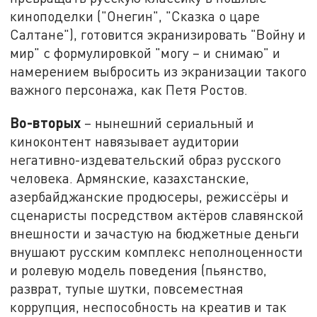
киноподелки ("Онегин", "Сказка о царе
Салтане"), готовится экранизировать "Войну и
мир" с формулировкой "могу – и снимаю" и
намерением выбросить из экранизации такого
важного персонажа, как Петя Ростов.
Во-вторых
– нынешний сериальный и
киноконтент навязывает аудитории
негативно-издевательский образ русского
человека. Армянские, казахстанские,
азербайджанские продюсеры, режиссёры и
сценаристы посредством актёров славянской
внешности и зачастую на бюджетные деньги
внушают русским комплекс неполноценности
и ролевую модель поведения (пьянство,
разврат, тупые шутки, повсеместная
коррупция, неспособность на креатив и так