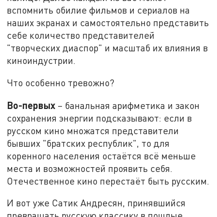
вспомнить обилие фильмов и сериалов на
наших экранах и самостоятельно представить
себе количество представителей
"творческих диаспор" и масштаб их влияния в
киноиндустрии.
Что особенно тревожно?
Во-первых
– банальная арифметика и закон
сохранения энергии подсказывают: если в
русском кино множатся представители
бывших "братских республик", то для
коренного населения остаётся всё меньше
места и возможностей проявить себя.
Отечественное кино перестаёт быть русским.
И вот уже Сатик Андресян, принявшийся
превращать русскую классику в пошлые