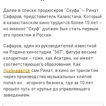
Далее в списке продюсеров "Скуфа" – Ринат
Сафаров, представитель Казахстана. Который
в казахстанском кино трудится более 15 лет –
но именно "Скуф" должен был стать первым
его проектом в России.
Сафаров, один из руководителей известной
на Родине киностудии "567", фигура весьма
колоритная – тоже, как Асатрян, не имеет
соответствующего образования. Как
признавался
сам Ринат, в кино он транзитом
через производство музыкальных клипов
попал из… игорного бизнеса, где за 10 лет
прошёл путь от крупье до управляющего
заведением.