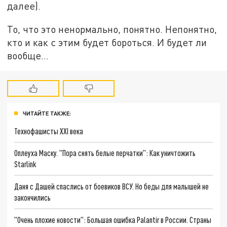
далее).
То, что это ненормально, понятно. Непонятно,
кто и как с этим будет бороться. И будет ли
вообще…
ЧИТАЙТЕ ТАКЖЕ:
Технофашисты XXI века
Оплеуха Маску. "Пора снять белые перчатки": Как уничтожить
Starlink
Даня с Дашей спаслись от боевиков ВСУ. Но беды для малышей не
закончились
"Очень плохие новости": Большая ошибка Palantir в России. Страны