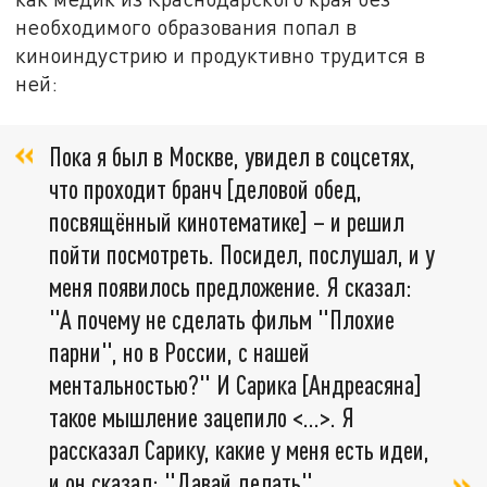
необходимого образования попал в
киноиндустрию и продуктивно трудится в
ней:
Пока я был в Москве, увидел в соцсетях,
что проходит бранч [деловой обед,
посвящённый кинотематике] – и решил
пойти посмотреть. Посидел, послушал, и у
меня появилось предложение. Я сказал:
"А почему не сделать фильм "Плохие
парни", но в России, с нашей
ментальностью?" И Сарика [Андреасяна]
такое мышление зацепило <…>. Я
рассказал Сарику, какие у меня есть идеи,
и он сказал: "Давай делать".