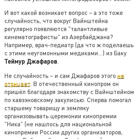
И вот какой возникает вопрос – а это тоже
случайность, что вокруг Вайнштейна
регулярно появляются "талантливые
кинематографисты" из Азербайджана?
Например, врач-педиатр (да что ж поделаешь
с этими неугомонными медиками…) из Баку
Теймур Джафаров
.
Не случайность – и сам Джафаров этого
не
отрицает
. В отечественный кинопром он
пришёл благодаря знакомству с Вайнштейном
по кавээновскому закулисью. Сперва помогал
старшему товарищу и земляку
организовывать церемонии кинопремии
"Ника" (не нашлось для национальной
кинопремии России других организаторов,