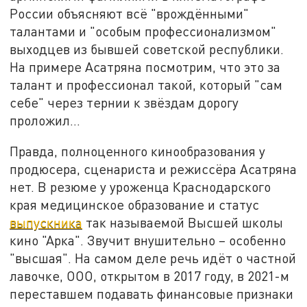
России объясняют всё "врождёнными"
талантами и "особым профессионализмом"
выходцев из бывшей советской республики.
На примере Асатряна посмотрим, что это за
талант и профессионал такой, который "сам
себе" через тернии к звёздам дорогу
проложил…
Правда, полноценного кинообразования у
продюсера, сценариста и режиссёра Асатряна
нет. В резюме у уроженца Краснодарского
края медицинское образование и статус
выпускника
так называемой Высшей школы
кино "Арка". Звучит внушительно – особенно
"высшая". На самом деле речь идёт о частной
лавочке, ООО, открытом в 2017 году, в 2021-м
переставшем подавать финансовые признаки