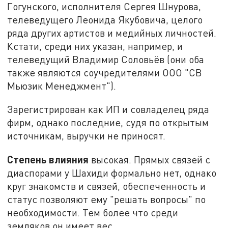
Гогунского, исполнителя Сергея Шнурова,
телеведущего Леонида Якубовича, целого
ряда других артистов и медийных личностей.
Кстати, среди них указан, например, и
телеведущий Владимир Соловьёв (они оба
также являются соучредителями ООО "СВ
Мьюзик Менеджмент").
Зарегистрирован как ИП и совладелец ряда
фирм, однако последние, судя по открытым
источникам, выручки не приносят.
Степень влияния
высокая. Прямых связей с
диаспорами у Шахиди формально нет, однако
круг знакомств и связей, обеспеченность и
статус позволяют ему "решать вопросы" по
необходимости. Тем более что среди
земляков он имеет вес.