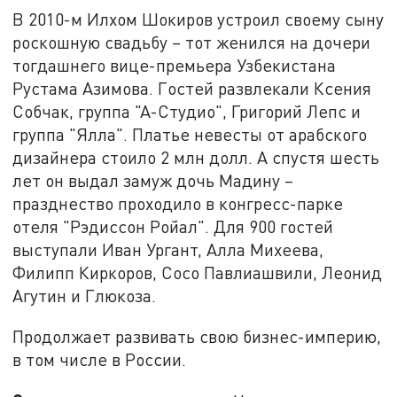
В 2010-м Илхом Шокиров устроил своему сыну
роскошную свадьбу – тот женился на дочери
тогдашнего вице-премьера Узбекистана
Рустама Азимова. Гостей развлекали Ксения
Собчак, группа "А-Студио", Григорий Лепс и
группа "Ялла". Платье невесты от арабского
дизайнера стоило 2 млн долл. А спустя шесть
лет он выдал замуж дочь Мадину –
празднество проходило в конгресс-парке
отеля "Рэдиссон Ройал". Для 900 гостей
выступали Иван Ургант, Алла Михеева,
Филипп Киркоров, Сосо Павлиашвили, Леонид
Агутин и Глюкоза.
Продолжает развивать свою бизнес-империю,
в том числе в России.