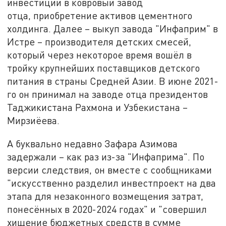
инвестиции в ковровый завод
отца, приобретение активов цементного
холдинга. Далее – выкуп завода "Инфаприм" в
Истре – производителя детских смесей,
который через некоторое время вошёл в
тройку крупнейших поставщиков детского
питания в страны Средней Азии. В июне 2021-
го он принимал на заводе отца президентов
Таджикистана Рахмона и Узбекистана –
Мирзиёева.
А буквально недавно Зафара Азимова
задержали – как раз из-за "Инфаприма". По
версии следствия, он вместе с сообщниками
"искусственно разделил инвестпроект на два
этапа для незаконного возмещения затрат,
понесённых в 2020-2024 годах" и "совершил
хищение бюджетных средств в сумме