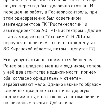
но уже через год был досрочно отозван. И
перешёл на работу в Госнаркоконтроль, при
этом одновременно был советником
замгендиректора ГК "Ростехнологии" и
замгендиректора АО "РТ-Биотехпром". Далее
стал замдиректора "Уралхима". В 2015-м
вернулся в политику – сначала как депутат
ЗС Кировской области, потом – депутат ГД.
Его супруга активно занимается бизнесом.
Ранее она владела медным рудником, теперь
у неё два агентства недвижимости, причём
оба, согласно официальным отчётам,
зарабатывают мало. Однако каким-то образом
семейных доходов хватает и на дорогую
недвижимость, и на люксовые автомобили, и
на шикарные отели в Дубае, и на