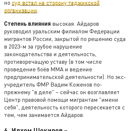
но
суд встал на сторону таджикской
организации
.
Степень влияния
высокая. Айдаров
руководил уральским филиалом Федерации
мигрантов России, закрытой по решению суда
в 2023-м за грубое нарушение
законодательства и деятельность,
противоречащую уставу (в том числе
проведение боёв ММА и ведение
предпринимательской деятельности). Но экс-
учредитель ФМР Вадим Коженов по-
прежнему "в деле" – сейчас он возглавляет
Центр правовой помощи мигрантам "имени
себя", деятельность которого пересекается с
тем, чем занимается Айдаров.
6. Илхом Шокиров –