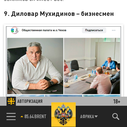
9. Диловар Мухидинов – бизнесмен
18+
АВТОРИЗАЦИЯ
85.64 BRENT
АФРИКА