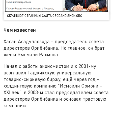
СКРИНШОТ СТРАНИЦЫ САЙТА OZODANDISHON.ORG
Чем известен
Хасан Асадуллозода – председатель совета
директоров Ориёнбанка. Но главное, он брат
жены Эмомали Рахмона.
Начал с работы экономистом и к 2001-му
возглавил Таджикскую универсальную
товарно-сырьевую биржу, ещё через год –
холдинговую компанию "Исмоили Сомони –
XXI век", в 2003-м стал председателем совета
директоров Ориёнбанка и основал трастовую
компанию.