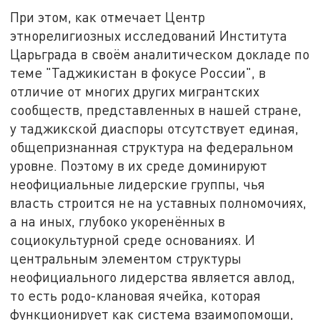
При этом, как отмечает Центр
этнорелигиозных исследований Института
Царьграда в своём аналитическом докладе по
теме "Таджикистан в фокусе России", в
отличие от многих других мигрантских
сообществ, представленных в нашей стране,
у таджикской диаспоры отсутствует единая,
общепризнанная структура на федеральном
уровне. Поэтому в их среде доминируют
неофициальные лидерские группы, чья
власть строится не на уставных полномочиях,
а на иных, глубоко укоренённых в
социокультурной среде основаниях. И
центральным элементом структуры
неофициального лидерства является авлод,
то есть родо-клановая ячейка, которая
функционирует как система взаимопомощи,