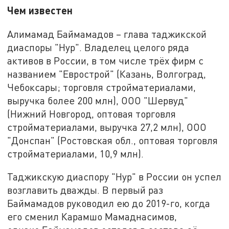
Чем известен
Алимамад Баймамадов – глава таджикской
диаспоры "Нур". Владелец целого ряда
активов в России, в том числе трёх фирм с
названием "Еврострой" (Казань, Волгоград,
Чебоксары; торговля стройматериалами,
выручка более 200 млн), ООО "Шервуд"
(Нижний Новгород, оптовая торговля
стройматериалами, выручка 27,2 млн), ООО
"Донспан" (Ростовская обл., оптовая торговля
стройматериалами, 10,9 млн).
Таджикскую диаспору "Нур" в России он успел
возглавить дважды. В первый раз
Баймамадов руководил ею до 2019-го, когда
его сменил Карамшо Мамаднасимов,