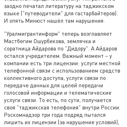
заодно печатал литературу на таджикском
языке ("путеводители" для гастарбайтеров).
И опять Минюст нашёл там нарушения.
"Уралмигрантинформ" теперь возглавляет
Мастбегим Ошурбекова, землячка и
соратница Айдарова по "Дидору". А Айдаров
остался учредителем. Важный момент – у
компании есть три лицензии: услуги местной
телефонной связи с использованием средств
коллективного доступа, услуги связи по
передаче данных для целей передачи
голосовой информации и телематические
услуги связи. То есть, по сути, получается
своя "таджикская телефония" внутри России.
Роскомнадзор три года подряд пытался
лишить их лицензии (за нарушение условий),