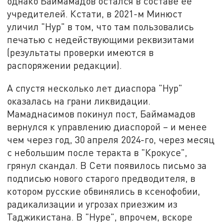
однако Баймамадов остался в составе её
учредителей. Кстати, в 2021-м Минюст
уличил "Нур" в том, что там пользовались
печатью с недействующими реквизитами
(результаты проверки имеются в
распоряжении редакции).
А спустя несколько лет диаспора "Нур"
оказалась на грани ликвидации.
Мамаднасимов покинул пост, Баймамадов
вернулся к управлению диаспорой – и менее
чем через год, 30 апреля 2024-го, через месяц
с небольшим после теракта в "Крокусе",
грянул скандал. В Сети появилось письмо за
подписью нового старого предводителя, в
котором русские обвинялись в ксенофобии,
радикализации и угрозах приезжим из
Таджикистана. В "Нуре", впрочем, вскоре