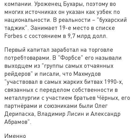
компании. Уроженец Бухары, поэтому во
многих источниках он указан как узбек по
национальности. В реальности – "бухарский
таджик". Занимает 19-е место в списке
Forbes с состоянием в 9,7 млрд долл.
Первый капитал заработал на торговле
потребтоварами. В "Форбсе" его называли
выходцем из "группы самых отчаянных
рейдеров" и писали, что Махмудов
"участвовал в самых жарких битвах 1990-х,
связанных с переделом собственности в
металлургии с участием братьев Чёрных, его
партнёрами и союзниками были Олег
Дерипаска, Владимир Лисин и Александр
Абрамов".
Именно