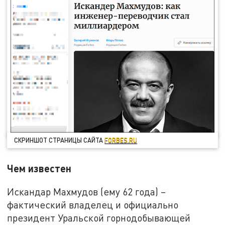
СКРИНШОТ СТРАНИЦЫ САЙТА
FORBES.RU
Чем известен
Искандар Махмудов (ему 62 года) –
фактический владелец и официально
президент Уральской горнодобывающей