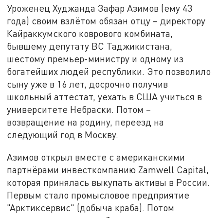
Уроженец Худжанда Зафар Азимов (ему 43
года) своим взлётом обязан отцу – директору
Кайраккумского коврового комбината,
бывшему депутату ВС Таджикистана,
шестому премьер-министру и одному из
богатейших людей республики. Это позволило
сыну уже в 16 лет, досрочно получив
школьный аттестат, уехать в США учиться в
университете Небраски. Потом –
возвращение на родину, переезд на
следующий год в Москву.
Азимов открыл вместе с американскими
партнёрами инвесткомпанию Zamwell Capital,
которая принялась выкупать активы в России.
Первым стало промысловое предприятие
"Арктиксервис" (добыча краба). Потом