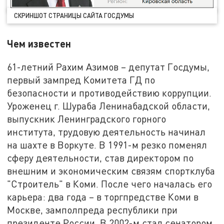
СКРИНШОТ СТРАНИЦЫ САЙТА ГОСДУМЫ
Чем известен
61-летний Рахим Азимов – депутат Госдумы,
первый зампред Комитета ГД по
безопасности и противодействию коррупции.
Уроженец г. Шураба Ленинабадской области,
выпускник Ленинградского горного
института, трудовую деятельность начинал
на шахте в Воркуте. В 1991-м резко поменял
сферу деятельности, став директором по
внешним и экономическим связям спортклуба
"Строитель" в Коми. После чего началась его
карьера: два года – в торгпредстве Коми в
Москве, замполпреда республики при
президенте России. В 2002-м стал сенатором,