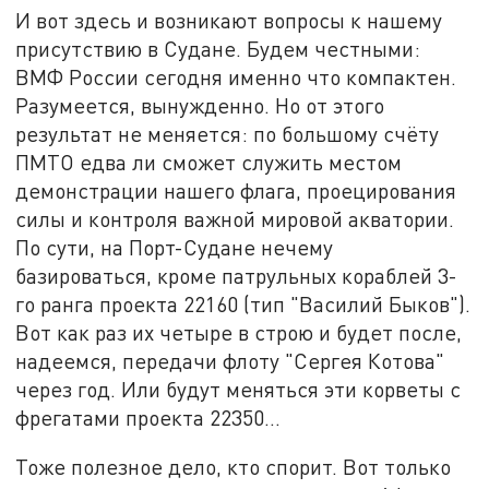
И вот здесь и возникают вопросы к нашему
присутствию в Судане. Будем честными:
ВМФ России сегодня именно что компактен.
Разумеется, вынужденно. Но от этого
результат не меняется: по большому счёту
ПМТО едва ли сможет служить местом
демонстрации нашего флага, проецирования
силы и контроля важной мировой акватории.
По сути, на Порт-Судане нечему
базироваться, кроме патрульных кораблей 3-
го ранга проекта 22160 (тип "Василий Быков").
Вот как раз их четыре в строю и будет после,
надеемся, передачи флоту "Сергея Котова"
через год. Или будут меняться эти корветы с
фрегатами проекта 22350…
Тоже полезное дело, кто спорит. Вот только