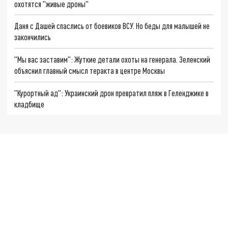
охотятся "живые дроны"
Даня с Дашей спаслись от боевиков ВСУ. Но беды для малышей не
закончились
"Мы вас заставим": Жуткие детали охоты на генерала. Зеленский
объяснил главный смысл теракта в центре Москвы
"Курортный ад": Украинский дрон превратил пляж в Геленджике в
кладбище