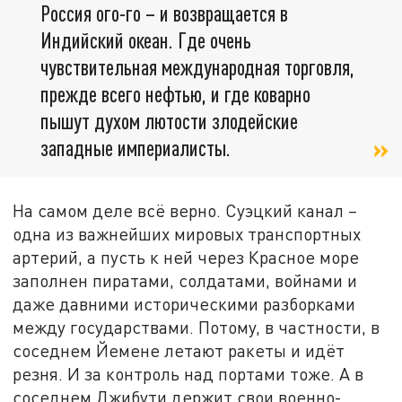
Россия ого-го – и возвращается в
Индийский океан. Где очень
чувствительная международная торговля,
прежде всего нефтью, и где коварно
пышут духом лютости злодейские
западные империалисты.
На самом деле всё верно. Суэцкий канал –
одна из важнейших мировых транспортных
артерий, а пусть к ней через Красное море
заполнен пиратами, солдатами, войнами и
даже давними историческими разборками
между государствами. Потому, в частности, в
соседнем Йемене летают ракеты и идёт
резня. И за контроль над портами тоже. А в
соседнем Джибути держит свои военно-