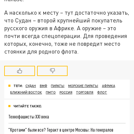
А насколько к месту – тут достаточно указать,
что Судан – второй крупнейший покупатель
русского оружия в Африке. А оружие – это
почти всегда спецоперации. Для проведения
которых, конечно, тоже не повредит место
стоянки для родного флота.
ТЕГИ:
СУДАН
ВМФ
ПИРАТЫ
МОРСКИЕ ПИРАТЫ
АФРИКА
БЛИЖНИЙ ВОСТОК
ПМТО
РОССИЯ
ТОРГОВЛЯ
ФЛОТ
ЧИТАЙТЕ ТАКЖЕ:
Технофашисты XXI века
"Кротами" были все? Теракт в центре Москвы: На генералов