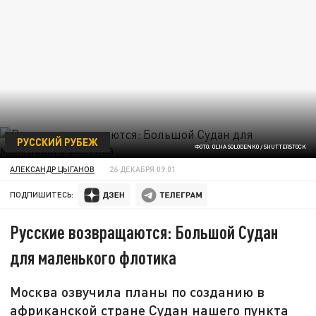
РУССКИЙ РУБЕЖ
ФОТО: OLHA SOLODENKO / SHUTTERSTOCK
АЛЕКСАНДР ЦЫГАНОВ
26 ДЕКАБРЯ 09:01
ПОДПИШИТЕСЬ:
Русские возвращаются: Большой Судан
для маленького флотика
Москва озвучила планы по созданию в
африканской стране Судан нашего пункта