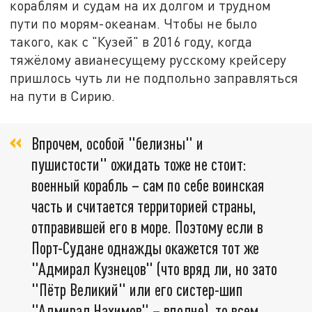
кораблям и судам на их долгом и трудном
пути по морям-океанам. Чтобы не было
такого, как с "Кузей" в 2016 году, когда
тяжёлому авианесущему русскому крейсеру
пришлось чуть ли не подпольно заправляться
на пути в Сирию.
Впрочем, особой "белизны" и
пушистости" ожидать тоже не стоит:
военный корабль – сам по себе воинская
часть и считается территорией страны,
отправившей его в море. Поэтому если в
Порт-Судане однажды окажется тот же
"Адмирал Кузнецов" (что вряд ли, но зато
"Пётр Великий" или его систер-шип
"Адмирал Нахимов" – вполне), то всем