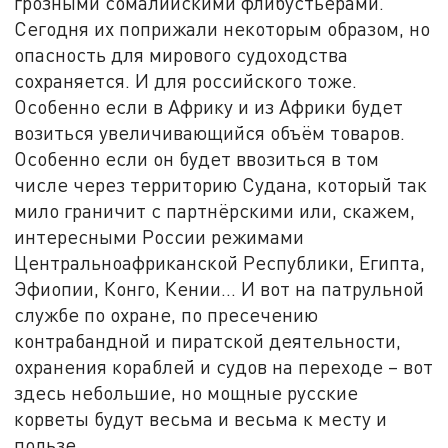
грозными сомалийскими флибустьерами.
Сегодня их поприжали некоторым образом, но
опасность для мирового судоходства
сохраняется. И для российского тоже.
Особенно если в Африку и из Африки будет
возиться увеличивающийся объём товаров.
Особенно если он будет ввозиться в том
числе через территорию Судана, который так
мило граничит с партнёрскими или, скажем,
интересными России режимами
Центральноафриканской Республики, Египта,
Эфиопии, Конго, Кении… И вот на патрульной
службе по охране, по пресечению
контрабандной и пиратской деятельности,
охранения кораблей и судов на переходе – вот
здесь небольшие, но мощные русские
корветы будут весьма и весьма к месту и
пользе.