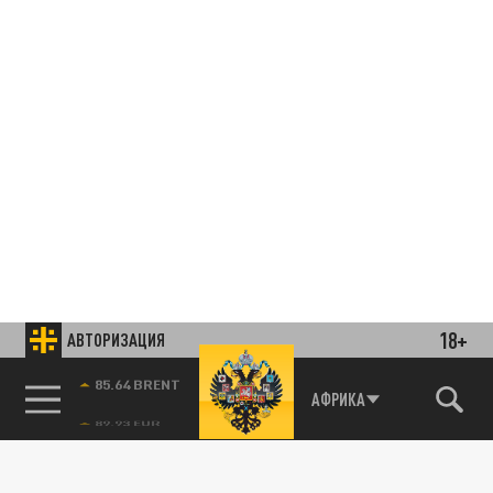
18+
АВТОРИЗАЦИЯ
85.64 BRENT
АФРИКА