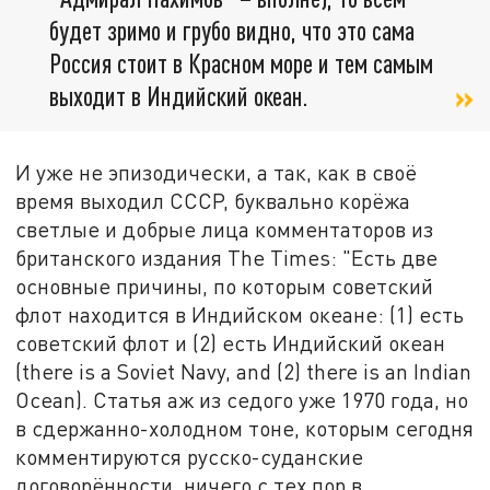
будет зримо и грубо видно, что это сама
Россия стоит в Красном море и тем самым
выходит в Индийский океан.
И уже не эпизодически, а так, как в своё
время выходил СССР, буквально корёжа
светлые и добрые лица комментаторов из
британского издания The Times: "Есть две
основные причины, по которым советский
флот находится в Индийском океане: (1) есть
советский флот и (2) есть Индийский океан
(there is a Soviet Navy, and (2) there is an Indian
Ocean). Статья аж из седого уже 1970 года, но
в сдержанно-холодном тоне, которым сегодня
комментируются русско-суданские
договорённости, ничего с тех пор в