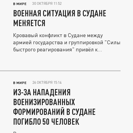
30 ОКТЯБРЯ 11:52
В МИРЕ
ВОЕННАЯ СИТУАЦИЯ В СУДАНЕ
МЕНЯЕТСЯ
Кровавый конфликт в Cудане между
армией государства и группировкой "Силы
быстрого реагирования" привёл к...
26 ОКТЯБРЯ 15:14
В МИРЕ
ИЗ-ЗА НАПАДЕНИЯ
ВОЕНИЗИРОВАННЫХ
ФОРМИРОВАНИЙ В СУДАНЕ
ПОГИБЛО 50 ЧЕЛОВЕК