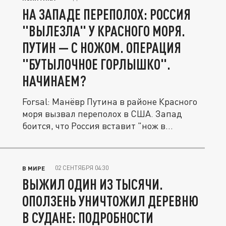
НА ЗАПАДЕ ПЕРЕПОЛОХ: РОССИЯ
"ВЫЛЕЗЛА" У КРАСНОГО МОРЯ.
ПУТИН — С НОЖОМ. ОПЕРАЦИЯ
"БУТЫЛОЧНОЕ ГОРЛЫШКО".
НАЧИНАЕМ?
Forsal: Манёвр Путина в районе Красного
моря вызвал переполох в США. Запад
боится, что Россия вставит "нож в...
02 СЕНТЯБРЯ 04:30
В МИРЕ
ВЫЖИЛ ОДИН ИЗ ТЫСЯЧИ.
ОПОЛЗЕНЬ УНИЧТОЖИЛ ДЕРЕВНЮ
В СУДАНЕ: ПОДРОБНОСТИ