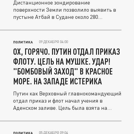
Дистанционное зондирование
поверхности Земли позволило выявить в
пустыне Атбай в Судане около 280
крупных...
09 ДЕКАБРЯ 04:00
ПОЛИТИКА
ОХ, ГОРЯЧО. ПУТИН ОТДАЛ ПРИКАЗ
ФЛОТУ. ЦЕЛЬ НА МУШКЕ. УДАР!
"БОМБОВЫЙ ЗАХОД" В КРАСНОЕ
МОРЕ. НА ЗАПАДЕ ИСТЕРИКА
Путин как Верховный главнокомандующий
отдал приказ и флот начал учения в
Аденском заливе. Цель была взята на...
05 ДЕКАБРЯ 09:04
ПОЛИТИКА