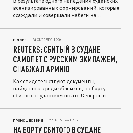
В результате одного нападения суданских
военизированных формирований, которые
осаждали и совершали набеги на...
24 ОКТЯБРЯ 10:06
В МИРЕ
REUTERS: СБИТЫЙ В СУДАНЕ
САМОЛЕТ С РУССКИМ ЭКИПАЖЕМ,
СНАБЖАЛ АРМИЮ
Как свидетельствуют документы,
найденные среди обломков, на борту
сбитого в суданском штате Северный
Дарфур...
22 ОКТЯБРЯ 09:59
ПРОИСШЕСТВИЯ
НА БОРТУ СБИТОГО В СУДАНЕ