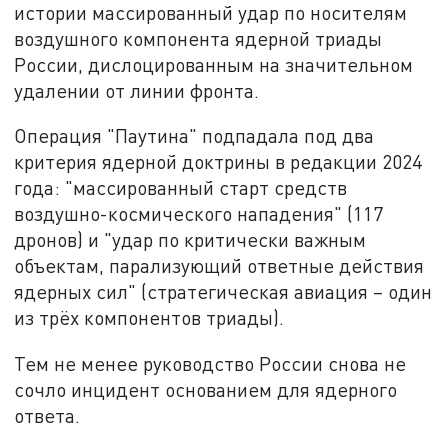
истории массированный удар по носителям
воздушного компонента ядерной триады
России, дислоцированным на значительном
удалении от линии фронта.
Операция "Паутина" подпадала под два
критерия ядерной доктрины в редакции 2024
года: "массированный старт средств
воздушно-космического нападения" (117
дронов) и "удар по критически важным
объектам, парализующий ответные действия
ядерных сил" (стратегическая авиация – один
из трёх компонентов триады).
Тем не менее руководство России снова не
сочло инцидент основанием для ядерного
ответа.