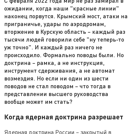
С февраля 2022 года мир не раз замирал в
ожидании, когда наши "красные линии"
наконец порвутся. Крымский мост, атаки на
приграничье, удары по аэродромам,
вторжение в Курскую область – каждый раз
тысячи людей говорили себе "ну теперь-то
уж точно". И каждый раз ничего не
происходило. Формально поводы были. Но
доктрина – рамка, а не инструкция,
инструмент сдерживания, а не автомат
возмездия. Но если ни один из шести
поводов не стал поводом – что тогда в
представлении высшего руководства
вообще может им стать?
Когда ядерная доктрина разрешает
Ядерная доктрина России – закрытый в