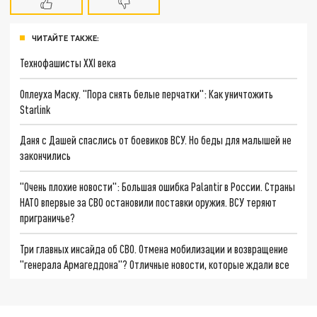
ЧИТАЙТЕ ТАКЖЕ:
Технофашисты XXI века
Оплеуха Маску. "Пора снять белые перчатки": Как уничтожить
Starlink
Даня с Дашей спаслись от боевиков ВСУ. Но беды для малышей не
закончились
"Очень плохие новости": Большая ошибка Palantir в России. Страны
НАТО впервые за СВО остановили поставки оружия. ВСУ теряют
приграничье?
Три главных инсайда об СВО. Отмена мобилизации и возвращение
"генерала Армагеддона"? Отличные новости, которые ждали все