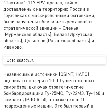
"Паутина": 117 FPV-дронов, тайно
доставленных на территорию России в
грузовиках с маскировочными бытовками,
были запущены вблизи четырёх авиабаз
стратегической авиации – Оленья
(Мурманская область), Белая (Иркутская
область), Дягилево (Рязанская область) и
Иваново.
ФОТО: SSU.GOV.UA
Независимые источники (OSINT, НАТО)
оценивают потери в 10–13 уничтоженных
самолётов, включая стратегические
бомбардировщики Ту-95МС, Ту-22М3, Ту-160 и
самолёт ДРЛО А-50, а также около 10
повреждённых машин. Это был первый в