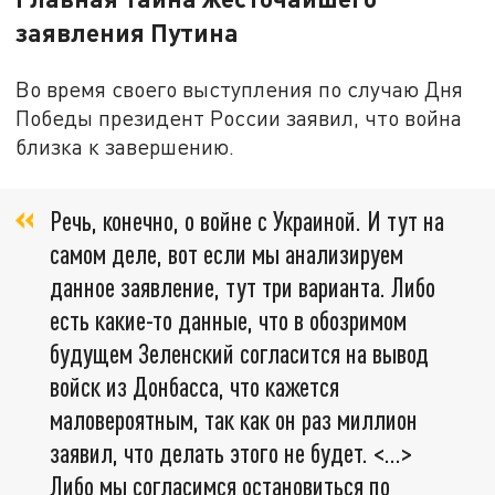
заявления Путина
Во время своего выступления по случаю Дня
Победы президент России заявил, что война
близка к завершению.
Речь, конечно, о войне с Украиной. И тут на
самом деле, вот если мы анализируем
данное заявление, тут три варианта. Либо
есть какие-то данные, что в обозримом
будущем Зеленский согласится на вывод
войск из Донбасса, что кажется
маловероятным, так как он раз миллион
заявил, что делать этого не будет. <…>
Либо мы согласимся остановиться по