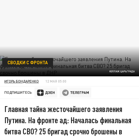
СВОДКИ С ФРОНТА
КОЛЛАЖ ЦАРЬГРАДА
ИГОРЬ БОНДАРЕНКО
12 МАЯ 05:00
ПОДПИШИТЕСЬ:
Главная тайна жесточайшего заявления
Путина. На фронте ад: Началась финальная
битва СВО? 25 бригад срочно брошены в