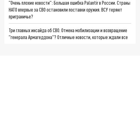
"Очень плохие новости": Большая ошибка Palantir в России. Страны
НАТО впервые за СВО остановили поставки оружия. ВСУ теряют
приграничье?
Три главных инсайда об СВО. Отмена мобилизации и возвращение
"генерала Армагеддона"? Отличные новости, которые ждали все