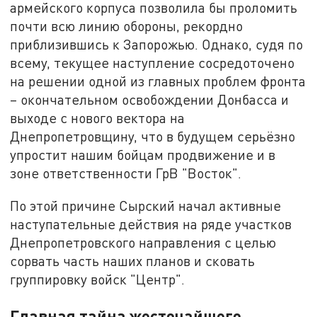
армейского корпуса позволила бы проломить
почти всю линию обороны, рекордно
приблизившись к Запорожью. Однако, судя по
всему, текущее наступление сосредоточено
на решении одной из главных проблем фронта
– окончательном освобождении Донбасса и
выходе с нового вектора на
Днепропетровщину, что в будущем серьёзно
упростит нашим бойцам продвижение и в
зоне ответственности ГрВ "Восток".
По этой причине Сырский начал активные
наступательные действия на ряде участков
Днепропетровского направления с целью
сорвать часть наших планов и сковать
группировку войск "Центр".
Главная тайна жесточайшего