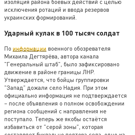
изоляция района боевых действий с целью
исключения ротаций и ввода резервов
украинских формирований.
Ударный кулак в 100 тысяч солдат
По
информации
военного обозревателя
Михаила Дегтярёва, автора канала
"Генеральный штаб", было зафиксировано
движение в районе границы ЛНР.
Утверждается, что бойцы группировки
"Запад" дожали село Надия. При этом
официально информация не подтверждается
– после объявления о полном освобождении
региона сообщений с направления не
поступало. Теперь же якобы остаётся
избавиться от "серой зоны", которая
составляет буквально полтора села, одно из