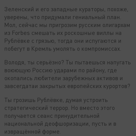
Зеленский и его западные кураторы, похоже,
уверены, что придумали гениальный план.
Мол, сейчас мы пригрозим русским олигархам
из Forbes смешать их роскошные виллы на
Рублёвке с грязью, тогда они испугаются и
побегут в Кремль умолять о компромиссах.
Володя, ты серьёзно? Ты пытаешься напугать
воюющую Россию ударами по району, где
окопались любители зарубежных активов и
завсегдатаи закрытых европейских курортов?
Ты грозишь Рублёвке, думая устроить
стратегический террор. Но вместо этого
получается сеанс принудительной
национальной деофшоризации, пусть и в
извращённой форме.