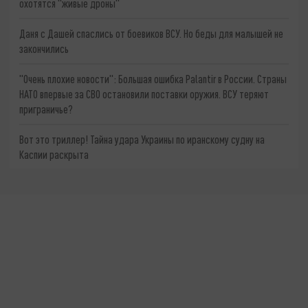
охотятся "живые дроны"
Даня с Дашей спаслись от боевиков ВСУ. Но беды для малышей не
закончились
"Очень плохие новости": Большая ошибка Palantir в России. Страны
НАТО впервые за СВО остановили поставки оружия. ВСУ теряют
приграничье?
Вот это триллер! Тайна удара Украины по иранскому судну на
Каспии раскрыта