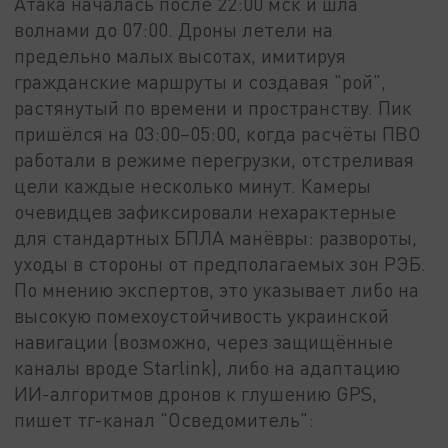
Атака началась после 22:00 мск и шла
волнами до 07:00. Дроны летели на
предельно малых высотах, имитируя
гражданские маршруты и создавая "рой",
растянутый по времени и пространству. Пик
пришёлся на 03:00–05:00, когда расчёты ПВО
работали в режиме перегрузки, отстреливая
цели каждые несколько минут. Камеры
очевидцев зафиксировали нехарактерные
для стандартных БПЛА манёвры: развороты,
уходы в стороны от предполагаемых зон РЭБ.
По мнению экспертов, это указывает либо на
высокую помехоустойчивость украинской
навигации (возможно, через защищённые
каналы вроде Starlink), либо на адаптацию
ИИ-алгоритмов дронов к глушению GPS,
пишет тг-канал "Осведомитель":