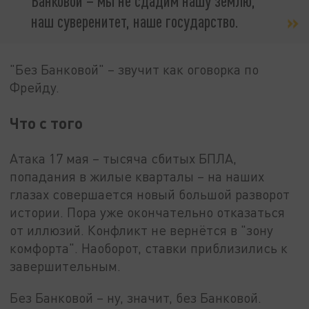
Банковой – мы не сдадим нашу землю,
наш суверенитет, наше государство.
"Без Банковой" – звучит как оговорка по
Фрейду.
Что с того
Атака 17 мая – тысяча сбитых БПЛА,
попадания в жилые кварталы – на наших
глазах совершается новый большой разворот
истории. Пора уже окончательно отказаться
от иллюзий. Конфликт не вернётся в "зону
комфорта". Наоборот, ставки приблизились к
завершительным.
Без Банковой – ну, значит, без Банковой.