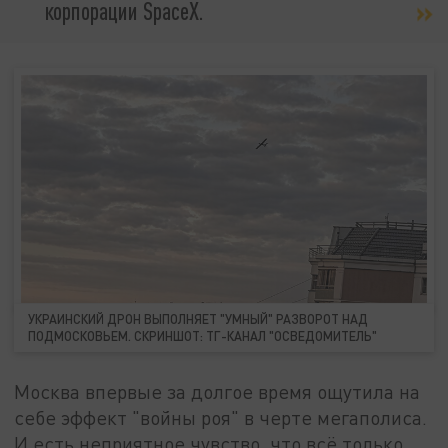
корпорации SpaceX.
УКРАИНСКИЙ ДРОН ВЫПОЛНЯЕТ "УМНЫЙ" РАЗВОРОТ НАД
ПОДМОСКОВЬЕМ. СКРИНШОТ: ТГ-КАНАЛ "ОСВЕДОМИТЕЛЬ"
Москва впервые за долгое время ощутила на
себе эффект "войны роя" в черте мегаполиса.
И есть неприятное чувство, что всё только