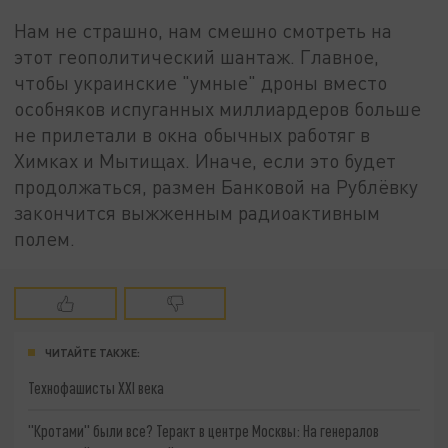
Нам не страшно, нам смешно смотреть на
этот геополитический шантаж. Главное,
чтобы украинские "умные" дроны вместо
особняков испуганных миллиардеров больше
не прилетали в окна обычных работяг в
Химках и Мытищах. Иначе, если это будет
продолжаться, размен Банковой на Рублёвку
закончится выжженным радиоактивным
полем.
ЧИТАЙТЕ ТАКЖЕ:
Технофашисты XXI века
"Кротами" были все? Теракт в центре Москвы: На генералов