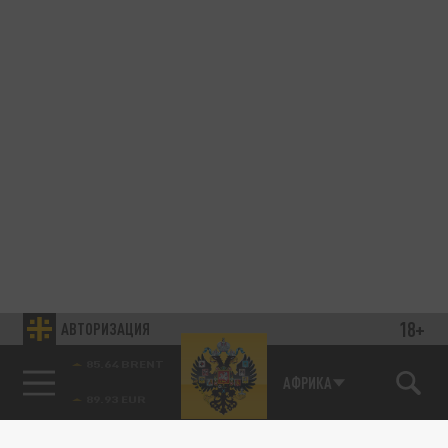
18+
АВТОРИЗАЦИЯ
85.64 BRENT
АФРИКА