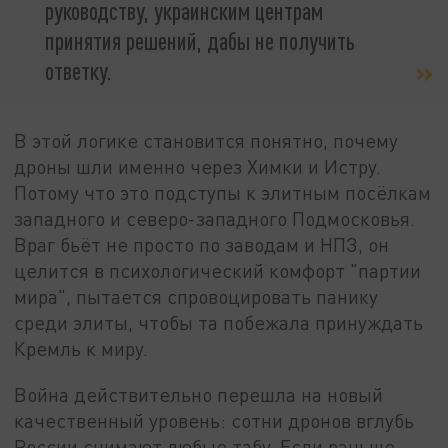
руководству, украинским центрам
принятия решений, дабы не получить
ответку.
В этой логике становится понятно, почему
дроны шли именно через Химки и Истру.
Потому что это подступы к элитным посёлкам
западного и северо-западного Подмосковья.
Враг бьёт не просто по заводам и НПЗ, он
целится в психологический комфорт "партии
мира", пытается спровоцировать панику
среди элиты, чтобы та побежала принуждать
Кремль к миру.
Война действительно перешла на новый
качественный уровень: сотни дронов вглубь
России снимают любые табу. Если раньше