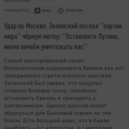
ПОДПИШИТЕСЬ:
Удар по Москве. Зеленский послал "партии
мира" чёрную метку: "Остановите Путина,
иначе начнём уничтожать вас"
Самый массированный налёт
беспилотников задумывался Киевом как акт
грандиозного стратегического шантажа.
Зеленский был уверен, что нащупал
главную болевую точку, способную
остановить Кремль и принудить к
компромиссам. Однако шантаж может
обернуться для Банковой совсем не тем
боком. Есть большой шанс, что в Киеве
ошиблись – и с адресатом, и с методами.