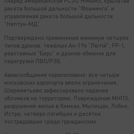
снаряд американской РСЗО HIMARS, крылатая
ракета большой дальности "Фламинго" и
управляемая ракета большой дальности
"Нептун-МД".
Подтверждено применение минимум четырёх
типов дронов: тяжёлых Ан-196 "Лютiй", FP-1,
реактивных "Барс" и дронов-обманок для
перегрузки ПВО/РЭБ.
Авиасообщение парализовано: все четыре
московских аэропорта ввели ограничения,
Шереметьево зафиксировало падение
обломков на территорию. Повреждения МНПЗ,
разрушения жилья в Химках, Мытищах, Лобне,
Истре, четверо погибших и десятки
пострадавших среди гражданских.