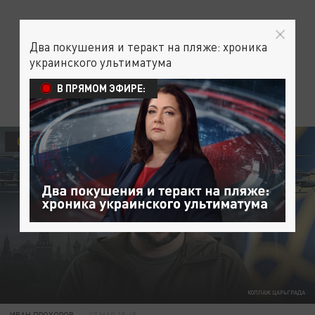
Два покушения и теракт на пляже: хроника
украинского ультиматума
В ПРЯМОМ ЭФИРЕ:
СВО
КОЛЛАЖ ЦАРЬГРАДА
ИВАН ПРОХОРОВ
17 МАЯ 15:45