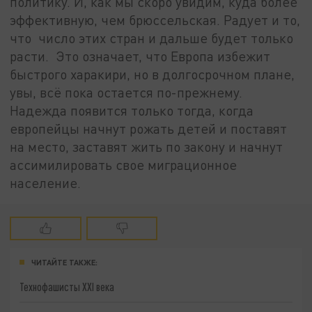
политику. И, как мы скоро увидим, куда более
эффективную, чем брюссельская. Радует и то,
что число этих стран и дальше будет только
расти. Это означает, что Европа избежит
быстрого харакири, но в долгосрочном плане,
увы, всё пока остается по-прежнему.
Надежда появится только тогда, когда
европейцы начнут рожать детей и поставят
на место, заставят жить по закону и начнут
ассимилировать свое миграционное
население.
ЧИТАЙТЕ ТАКЖЕ:
Технофашисты XXI века