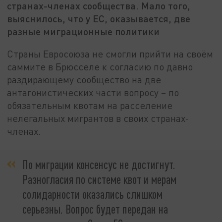
странах-членах сообщества. Мало того,
выяснилось, что у ЕС, оказывается, две
разные миграционные политики
Страны Евросоюза не смогли прийти на своём
саммите в Брюсселе к согласию по давно
раздирающему сообщество на две
антагонистических части вопросу – по
обязательным квотам на расселение
нелегальных мигрантов в своих странах-
членах.
По миграции консенсус не достигнут.
Разногласия по системе квот и мерам
солидарности оказались слишком
серьезны. Вопрос будет передан на