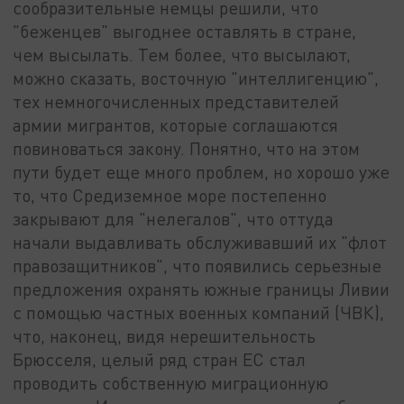
сообразительные немцы решили, что
"беженцев" выгоднее оставлять в стране,
чем высылать. Тем более, что высылают,
можно сказать, восточную "интеллигенцию",
тех немногочисленных представителей
армии мигрантов, которые соглашаются
повиноваться закону. Понятно, что на этом
пути будет еще много проблем, но хорошо уже
то, что Средиземное море постепенно
закрывают для "нелегалов", что оттуда
начали выдавливать обслуживавший их "флот
правозащитников", что появились серьезные
предложения охранять южные границы Ливии
с помощью частных военных компаний (ЧВК),
что, наконец, видя нерешительность
Брюсселя, целый ряд стран ЕС стал
проводить собственную миграционную