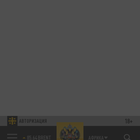
18+
АВТОРИЗАЦИЯ
85.64 BRENT
АФРИКА