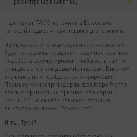
рассмотрение в Совет ЕС,
- цитирует ТАСС источник в Брюсселе,
который подвел итоги первого дня саммита.
Официально итоги дискуссии по мигрантам
будут оглашены позднее – надо постараться
подобрать формулировки, чтобы хоть как-то
сгладить этот ожидавшийся провал. Впрочем,
это вовсе не инсайдерская информация.
Премьер-министр Нидерландов Марк Рютте
вполне официально признал, что страны-
члены ЕС не смогли сблизить позиции
по квотам на прием "беженцев".
И ты, Туск?
Скандальность сложившейся ситуации