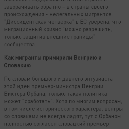
заворачивать обратно – в страны своего
происхождения - нелегальных мигрантов.
"Диссидентская четверка" в ЕС уверена, что
миграционный кризис "можно разрешить,
только защитив внешние границы"
сообщества.
Как мигранты примирили Венгрию и
Словакию
По словам большого и давнего энтузиаста
этой идеи премьер-министра Венгрии
Виктора Орбана, только такая политика
может "сработать". Хотя по многим вопросам,
в том числе исторического характера, венгры
со словаками не всегда ладят, тут с Орбаном
полностью согласен словацкий премьер