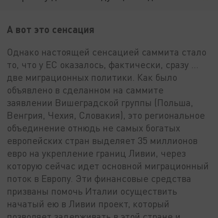
А вот это сенсация
Однако настоящей сенсацией саммита стало
то, что у ЕС оказалось, фактически, сразу …
две миграционных политики. Как было
объявлено в сделанном на саммите
заявлении Вишеградской группы (Польша,
Венгрия, Чехия, Словакия), это региональное
объединение отнюдь не самых богатых
европейских стран выделяет 35 миллионов
евро на укрепление границ Ливии, через
которую сейчас идет основной миграционный
поток в Европу. Эти финансовые средства
призваны помочь Италии осуществить
начатый ею в Ливии проект, который
позволяет задерживать в этой стране и