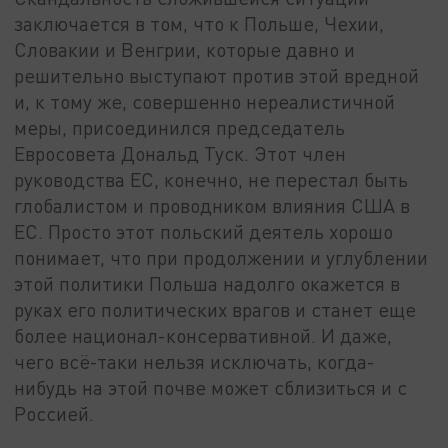
заключается в том, что к Польше, Чехии,
Словакии и Венгрии, которые давно и
решительно выступают против этой вредной
и, к тому же, совершенно нереалистичной
меры, присоединился председатель
Евросовета Дональд Туск. Этот член
руководства ЕС, конечно, не перестал быть
глобалистом и проводником влияния США в
ЕС. Просто этот польский деятель хорошо
понимает, что при продолжении и углублении
этой политики Польша надолго окажется в
руках его политических врагов и станет еще
более национал-консервативной. И даже,
чего всё-таки нельзя исключать, когда-
нибудь на этой почве может сблизиться и с
Россией.