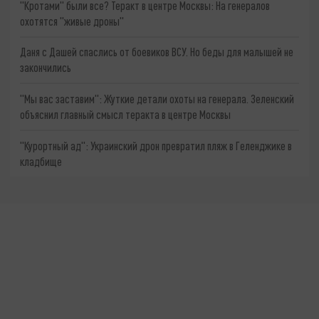
"Кротами" были все? Теракт в центре Москвы: На генералов
охотятся "живые дроны"
Даня с Дашей спаслись от боевиков ВСУ. Но беды для малышей не
закончились
"Мы вас заставим": Жуткие детали охоты на генерала. Зеленский
объяснил главный смысл теракта в центре Москвы
"Курортный ад": Украинский дрон превратил пляж в Геленджике в
кладбище