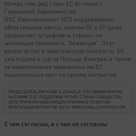
Между тем, ряд стран ЕС во главе с
Германией, Еврокомиссия
(ЕК), Европарламент (ЕП) поддерживают
обязательные квоты, причем ЕК и ЕП даже
предлагают штрафовать страны, не
желающие принимать "беженцев". Этот
вопрос встал в практическую плоскость: ЕК
уже подала в суд на Польшу, Венгрию и Чехию
за невыполнение навязанных им ЕС
национальных квот по приему мигрантов.
ПРЕДСЕДАТЕЛЬ ЕВРОСОВЕТА ДОНАЛЬД ТУСК УДИВИЛ МНОГИХ
НА САММИТЕ ЕС, ПОДДЕРЖАВ ЧЕТЫРЕ СТРАНЫ СООБЩЕСТВА,
КАТЕГОРИЧЕСКИ НЕЖЕЛАЮЩИХ ПРИНИМАТЬ ПО КВОТАМ
НЕЛЕГАЛЬНЫХ МИГРАНТОВ. ФОТО: WWW.GLOBALLOOKPRESS.COM
С чем согласны, и с чем не согласны