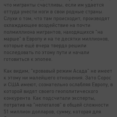
что мигранты счастливы, если им удается
оттуда унести ноги в свои родные страны.
Слухи о том, что там происходит, производят
охлаждающее воздействие на почти
полмиллиона мигрантов, находящихся "на
марше" в Европу и на те десятки миллионов,
которые ещё вчера твердо решили
последовать по этому пути и начали
готовиться к эпопее.
Как видим, "кровавый режим Асада" не имеет
к этому ни малейшего отношения. Зато Сорос
и США имеют, сознательно ослабляя Европу, в
которой видят своего геополитического
конкурента. Как подсчитали эксперты,
потратив на "нелегалов" в общей сложности
51 миллион долларов, сумму, которая для