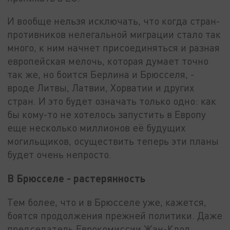
И вообще нельзя исключать, что когда стран-
противников нелегальной миграции стало так
много, к ним начнет присоединяться и разная
европейская мелочь, которая думает точно
так же, но боится Берлина и Брюсселя, -
вроде Литвы, Латвии, Хорватии и других
стран. И это будет означать только одно: как
бы кому-то не хотелось запустить в Европу
еще несколько миллионов её будущих
могильщиков, осуществить теперь эти планы
будет очень непросто.
В Брюсселе - растерянность
Тем более, что и в Брюсселе уже, кажется,
боятся продолжения прежней политики. Даже
председатель Еврокомиссии Жан-Клод