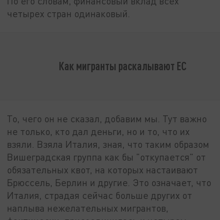
По его словам, финансовый вклад всех
четырех стран одинаковый.
Как мигранты раскалывают ЕС
То, чего он не сказал, добавим мы. Тут важно
не только, кто дал деньги, но и то, что их
взяли. Взяла Италия, зная, что таким образом
Вишеградская группа как бы "откупается" от
обязательных квот, на которых настаивают
Брюссель, Берлин и другие. Это означает, что
Италия, страдая сейчас больше других от
наплыва нежелательных мигрантов,