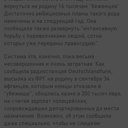
вернуться на родину 16 тысячам "беженцев".
Достаточно амбициозные планы такого рода
намечены и на следующий год. Она
пообещала также развернуть "интенсивную
борьбу с перевозчиками людей, сотни
которых уже переданы правосудию".
Система эта, конечно, пока весьма
несовершенная и очень затратная. Как
сообщила радиостанция Deutschlandfunk,
высылка из ФРГ на родину в сентябре 34
афганцев, которым немцы отказали в
"убежище", обошлись казне в 350 тысяч евро,
не считая зарплат полицейских,
сопровождавших депортированных до места
назначения. Возможно, об этом сообщили
даже специально, чтобы не слишком