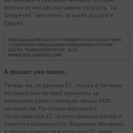
многие из них рассчитывали получить "на
блюдечке" непонятно за какие заслуги в
Европе…
НЕЛЕГАЛЬНЫЕ МИГРАНТЫ УСТРЕМЛЯЮТСЯ В ЕС СО ВСЕГО МИРА
С СОВЕРШЕННО ЗАВЫШЕННЫМИ ОЖИДАНИЯМИ И ПОЭТОМУ
БЫСТРО "РАДИКАЛИЗИРУЮТСЯ". ФОТО:
WWW.GLOBALLOOKPRESS.COM
А процесс уже пошел…
Теперь же, по данным ЕС, только в Нигерию
из ливийских лагерей вернулись за
последние десять месяцев свыше 3400
нигерийцев. По словам верховного
представителя ЕС по иностранным делам и
политике безопасности Федерики Могерини,
в общей сложности в этом году ЕС помог