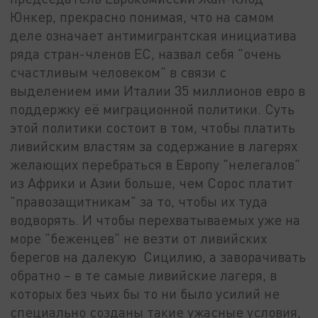
Юнкер, прекрасно понимая, что на самом
деле означает антимигрантская инициатива
ряда стран-членов ЕС, назвал себя "очень
счастливым человеком" в связи с
выделением ими Италии 35 миллионов евро в
поддержку её миграционной политики. Суть
этой политики состоит в том, чтобы платить
ливийским властям за содержание в лагерях
желающих перебраться в Европу "нелегалов"
из Африки и Азии больше, чем Сорос платит
"правозащитникам" за то, чтобы их туда
водворять. И чтобы перехватываемых уже на
море "беженцев" не везти от ливийских
берегов на далекую Сицилию, а заворачивать
обратно – в те самые ливийские лагеря, в
которых без чьих бы то ни было усилий не
специально созданы такие ужасные условия,