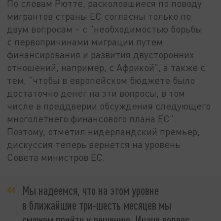
По словам Рютте, расколовшиеся по поводу
мигрантов страны ЕС согласны только по
двум вопросам – с "необходимостью борьбы
с первопричинами миграции путем
финансирования и развития двусторонних
отношений, например, с Африкой", а также с
тем, "чтобы в европейском бюджете было
достаточно денег на эти вопросы, в том
числе в преддверии обсуждения следующего
многолетнего финансового плана ЕС".
Поэтому, отметил нидерландский премьер,
дискуссия теперь вернется на уровень
Совета министров ЕС.
Мы надеемся, что на этом уровне
в ближайшие три-шесть месяцев мы
сможем прийти к решению. Иначе вопрос