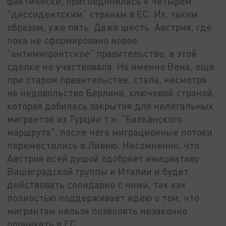
фактически, присоединилась к четырем
"диссидентским" странам в ЕС. Их, таким
образом, уже пять. Даже шесть. Австрия, где
пока не сформировано новое
"антимигрантское" правительство, в этой
сделке не участвовала. Но именно Вена, еще
при старом правительстве, стала, несмотря
на недовольство Берлина, ключевой страной,
которая добилась закрытия для нелегальных
мигрантов из Турции т.н. "Балканского
маршрута", после чего миграционные потоки
переместились в Ливию. Несомненно, что
Австрия всей душой одобряет инициативу
Вишеградской группы и Италии и будет
действовать солидарно с ними, так как
полностью поддерживает идею о том, что
мигрантам нельзя позволять незаконно
проникать в ЕС.